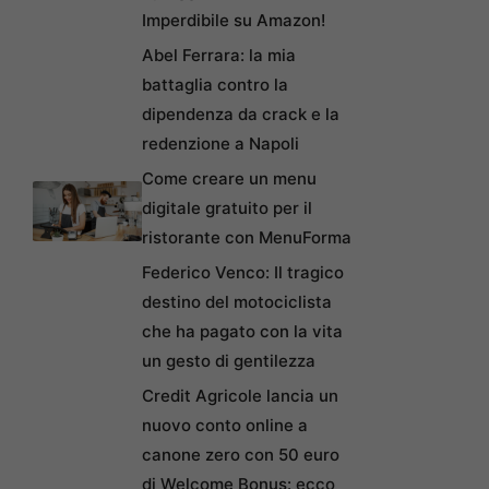
Imperdibile su Amazon!
Abel Ferrara: la mia
battaglia contro la
dipendenza da crack e la
redenzione a Napoli
Come creare un menu
digitale gratuito per il
ristorante con MenuForma
Federico Venco: Il tragico
destino del motociclista
che ha pagato con la vita
un gesto di gentilezza
Credit Agricole lancia un
nuovo conto online a
canone zero con 50 euro
di Welcome Bonus: ecco