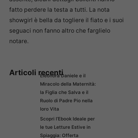
fatto perdere la testa a tutti. La nota
showgirl è bella da togliere il fiato e i suoi
seguaci non fanno altro che farglielo
notare.
Articoli recenti
Eleonora Daniele e il
Miracolo della Maternità:
la Figlia che Salva e il
Ruolo di Padre Pio nella
loro Vita
Scopri l’Ebook Ideale per
le tue Letture Estive in
Spiaggia: Offerta