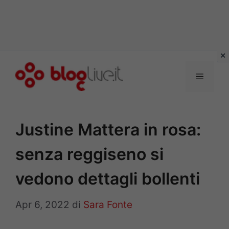
Vai
al
Menu
contenuto
Justine Mattera in rosa:
senza reggiseno si
vedono dettagli bollenti
Apr 6, 2022
di
Sara Fonte