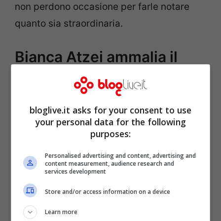
non perdono occasione per farle notare
quanto sia straordinaria.
Bianca Atzei ammalia il
web con lo sguardo,
l’occhio dei fan cade lì
bloglive.it asks for your consent to use
your personal data for the following
purposes:
Personalised advertising and content, advertising and
content measurement, audience research and
services development
Store and/or access information on a device
Learn more