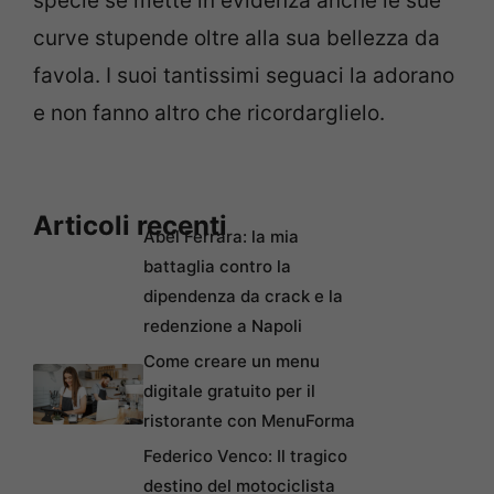
specie se mette in evidenza anche le sue
curve stupende oltre alla sua bellezza da
favola. I suoi tantissimi seguaci la adorano
e non fanno altro che ricordarglielo.
Articoli recenti
Abel Ferrara: la mia
battaglia contro la
dipendenza da crack e la
redenzione a Napoli
Come creare un menu
digitale gratuito per il
ristorante con MenuForma
Federico Venco: Il tragico
destino del motociclista