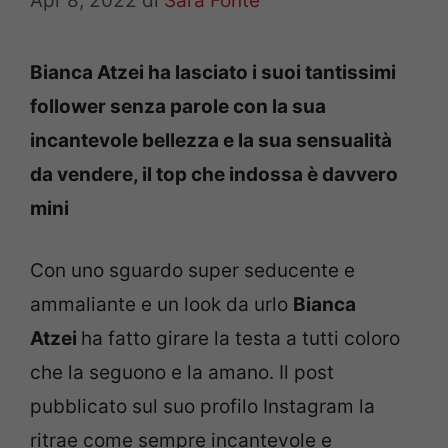
Apr 8, 2022
di
Sara Fonte
Bianca Atzei ha lasciato i suoi tantissimi
follower senza parole con la sua
incantevole bellezza e la sua sensualità
da vendere, il top che indossa è davvero
mini
Con uno sguardo super seducente e
ammaliante e un look da urlo
Bianca
Atzei
ha fatto girare la testa a tutti coloro
che la seguono e la amano. Il post
pubblicato sul suo profilo Instagram la
ritrae come sempre incantevole e