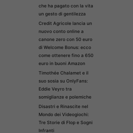
che ha pagato con la vita
un gesto di gentilezza
Credit Agricole lancia un
nuovo conto online a
canone zero con 50 euro
di Welcome Bonus: ecco
come ottenere fino a 650
euro in buoni Amazon
Timothée Chalamet e il
suo sosia su OnlyFans:
Eddie Veyro tra
somiglianze e polemiche
Disastri e Rinascite nel
Mondo dei Videogiochi:
Tre Storie di Flop e Sogni
Infranti