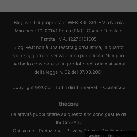
Bloglive.it di proprietà di WEB 365 SRL - Via Nicola
Marchese 10, 00141 Roma (RM) - Codice Fiscale e
Partita I.V.A. 12279101005
Bloglive.it non è una testata giornalistica, in quanto
viene aggiornato senza alcuna periodicità. Non può
pertanto considerarsi un prodotto editoriale ai sensi
della legge n. 62 del 07.03.2001
Copyright ©2026 - Tutti i diritti riservati -
Contattaci
Le attività pubblicitarie su questo sito sono gestite da
theCoreAdv
Chi siamo
-
Redazione
-
Privacy Policy
-
Disclaimer
Gestione preferenze cookie