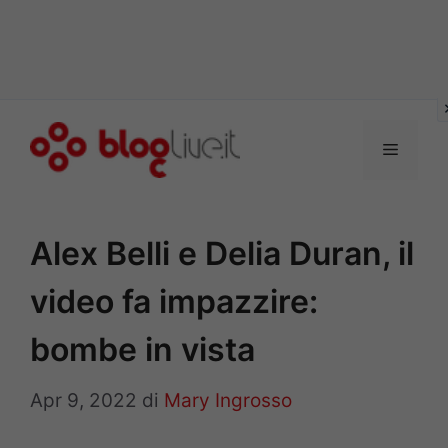
Vai
al
Menu
contenuto
Alex Belli e Delia Duran, il
video fa impazzire:
bombe in vista
Apr 9, 2022
di
Mary Ingrosso