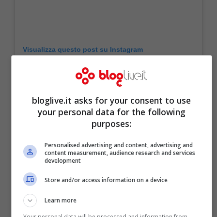
Visualizza questo post su Instagram
bloglive.it asks for your consent to use
your personal data for the following
purposes:
Personalised advertising and content, advertising and
content measurement, audience research and services
development
Store and/or access information on a device
Learn more
Your personal data will be processed and information from