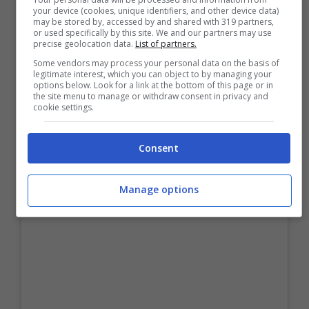
your device (cookies, unique identifiers, and other device data)
may be stored by, accessed by and shared with 319 partners,
or used specifically by this site. We and our partners may use
precise geolocation data.
List of partners.
Some vendors may process your personal data on the basis of
legitimate interest, which you can object to by managing your
options below. Look for a link at the bottom of this page or in
the site menu to manage or withdraw consent in privacy and
cookie settings.
Consent
Manage options