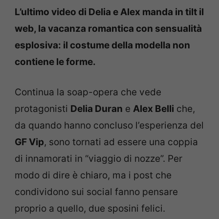
L’ultimo video di Delia e Alex manda in tilt il
web, la vacanza romantica con sensualità
esplosiva: il costume della modella non
contiene le forme.
Continua la soap-opera che vede
protagonisti
Delia Duran
e
Alex Belli
che,
da quando hanno concluso l’esperienza del
GF Vip
, sono tornati ad essere una coppia
di innamorati in “viaggio di nozze”. Per
modo di dire è chiaro, ma i post che
condividono sui social fanno pensare
proprio a quello, due sposini felici.