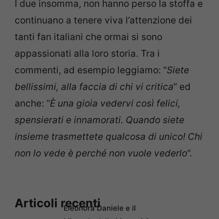
I due insomma, non hanno perso la stoffa e
continuano a tenere viva l’attenzione dei
tanti fan italiani che ormai si sono
appassionati alla loro storia. Tra i
commenti, ad esempio leggiamo: “
Siete
bellissimi, alla faccia di chi vi critica
” ed
anche: “
È una gioia vedervi così felici,
spensierati e innamorati. Quando siete
insieme trasmettete qualcosa di unico! Chi
non lo vede è perché non vuole vederlo
“.
Articoli recenti
Eleonora Daniele e il