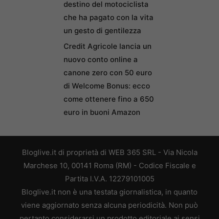
destino del motociclista
che ha pagato con la vita
un gesto di gentilezza
Credit Agricole lancia un
nuovo conto online a
canone zero con 50 euro
di Welcome Bonus: ecco
come ottenere fino a 650
euro in buoni Amazon
Bloglive.it di proprietà di WEB 365 SRL - Via Nicola
Marchese 10, 00141 Roma (RM) - Codice Fiscale e
Partita I.V.A. 12279101005
Bloglive.it non è una testata giornalistica, in quanto
viene aggiornato senza alcuna periodicità. Non può
pertanto considerarsi un prodotto editoriale ai sensi