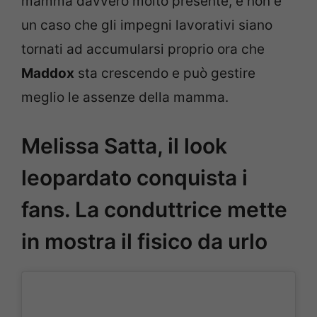
mamma davvero molto presente, e non è
un caso che gli impegni lavorativi siano
tornati ad accumularsi proprio ora che
Maddox
sta crescendo e può gestire
meglio le assenze della mamma.
Melissa Satta, il look
leopardato conquista i
fans. La conduttrice mette
in mostra il fisico da urlo