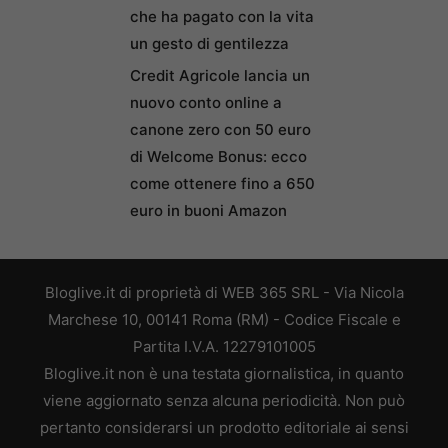
che ha pagato con la vita
un gesto di gentilezza
Credit Agricole lancia un
nuovo conto online a
canone zero con 50 euro
di Welcome Bonus: ecco
come ottenere fino a 650
euro in buoni Amazon
Bloglive.it di proprietà di WEB 365 SRL - Via Nicola
Marchese 10, 00141 Roma (RM) - Codice Fiscale e
Partita I.V.A. 12279101005
Bloglive.it non è una testata giornalistica, in quanto
viene aggiornato senza alcuna periodicità. Non può
pertanto considerarsi un prodotto editoriale ai sensi