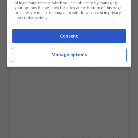
of legitimate interest, which you can object to by managing
your options below. Look for a link at the bottom of this page
or in the site menu to manage or withdraw consent in privacy
and cookie settings.
Consent
Manage options