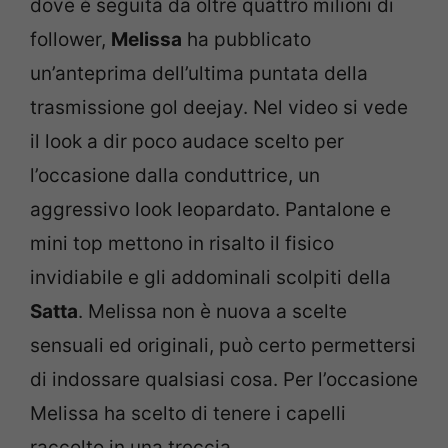
dove è seguita da oltre quattro milioni di
follower,
Melissa
ha pubblicato
un’anteprima dell’ultima puntata della
trasmissione gol deejay. Nel video si vede
il look a dir poco audace scelto per
l’occasione dalla conduttrice, un
aggressivo look leopardato. Pantalone e
mini top mettono in risalto il fisico
invidiabile e gli addominali scolpiti della
Satta
. Melissa non è nuova a scelte
sensuali ed originali, può certo permettersi
di indossare qualsiasi cosa. Per l’occasione
Melissa ha scelto di tenere i capelli
raccolto in una treccia.