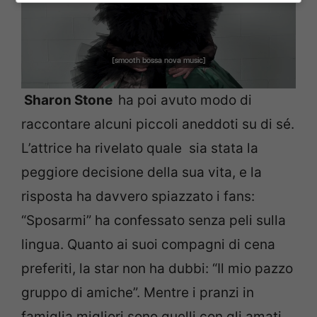
Sharon Stone
ha poi avuto modo di
raccontare alcuni piccoli aneddoti su di sé.
L’attrice ha rivelato quale sia stata la
peggiore decisione della sua vita, e la
risposta ha davvero spiazzato i fans:
“Sposarmi” ha confessato senza peli sulla
lingua. Quanto ai suoi compagni di cena
preferiti, la star non ha dubbi: “Il mio pazzo
gruppo di amiche”. Mentre i pranzi in
famiglia migliori sono quelli con gli amati