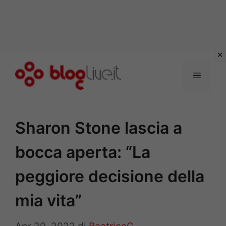
Vai
al
Menu
contenuto
Sharon Stone lascia a
bocca aperta: “La
peggiore decisione della
mia vita”