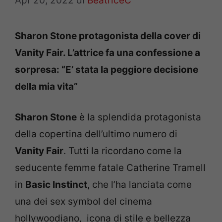
Apr 20, 2022
di
BeatriceC
Sharon Stone protagonista della cover di
Vanity Fair. L’attrice fa una confessione a
sorpresa: “E’ stata la peggiore decisione
della mia vita”
Sharon Stone
è la splendida protagonista
della copertina dell’ultimo numero di
Vanity Fair
. Tutti la ricordano come la
seducente femme fatale Catherine Tramell
in
Basic Instinct
, che l’ha lanciata come
una dei sex symbol del cinema
hollywoodiano, icona di stile e bellezza