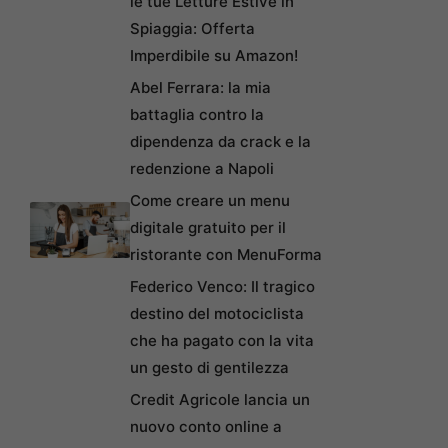
le tue Letture Estive in
Spiaggia: Offerta
Imperdibile su Amazon!
Abel Ferrara: la mia
battaglia contro la
dipendenza da crack e la
redenzione a Napoli
Come creare un menu
digitale gratuito per il
ristorante con MenuForma
Federico Venco: Il tragico
destino del motociclista
che ha pagato con la vita
un gesto di gentilezza
Credit Agricole lancia un
nuovo conto online a