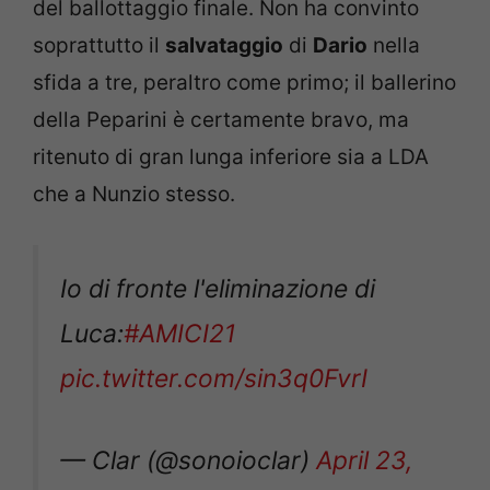
del ballottaggio finale. Non ha convinto
soprattutto il
salvataggio
di
Dario
nella
sfida a tre, peraltro come primo; il ballerino
della Peparini è certamente bravo, ma
ritenuto di gran lunga inferiore sia a LDA
che a Nunzio stesso.
Io di fronte l'eliminazione di
Luca:
#AMICI21
pic.twitter.com/sin3q0FvrI
— Clar (@sonoioclar)
April 23,