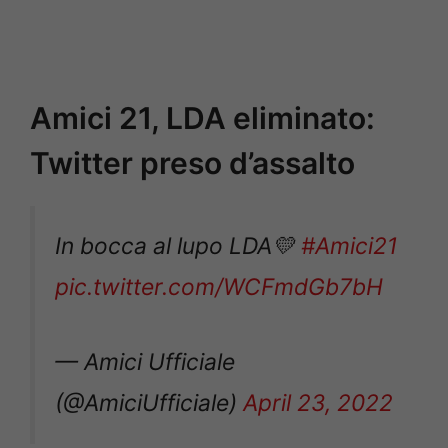
Amici 21, LDA eliminato:
Twitter preso d’assalto
In bocca al lupo LDA💛
#Amici21
pic.twitter.com/WCFmdGb7bH
— Amici Ufficiale
(@AmiciUfficiale)
April 23, 2022