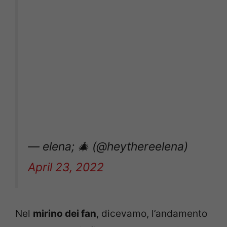
— elena; 🎄 (@heythereelena)
April 23, 2022
Nel
mirino dei fan
, dicevamo, l’andamento