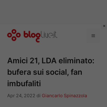
Vai
al
Menu
contenuto
Amici 21, LDA eliminato:
bufera sui social, fan
imbufaliti
Apr 24, 2022
di
Giancarlo Spinazzola