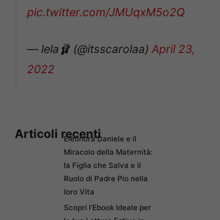
pic.twitter.com/JMUqxM5o2Q
— lela🩰 (@itsscarolaa)
April 23,
2022
Articoli recenti
Eleonora Daniele e il
Miracolo della Maternità:
la Figlia che Salva e il
Ruolo di Padre Pio nella
loro Vita
Scopri l’Ebook Ideale per