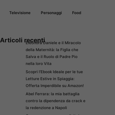
Televisione
Personaggi
Food
Articoli recenti
Eleonora Daniele e il Miracolo
della Maternità: la Figlia che
Salva e il Ruolo di Padre Pio
nella loro Vita
Scopri l’Ebook Ideale per le tue
Letture Estive in Spiaggia:
Offerta Imperdibile su Amazon!
Abel Ferrara: la mia battaglia
contro la dipendenza da crack e
la redenzione a Napoli