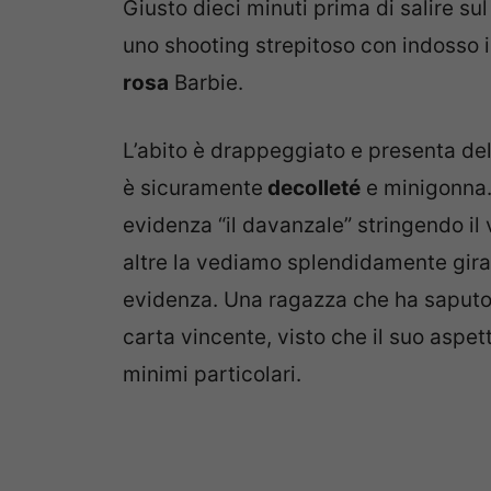
Giusto dieci minuti prima di salire sul
uno shooting strepitoso con indosso i
rosa
Barbie.
L’abito è drappeggiato e presenta del
è sicuramente
decolleté
e minigonna. 
evidenza “il davanzale” stringendo il 
altre la vediamo splendidamente girat
evidenza. Una ragazza che ha saputo
carta vincente, visto che il suo aspe
minimi particolari.