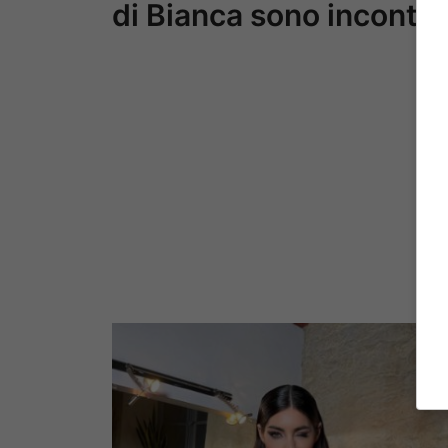
di Bianca sono inconteni