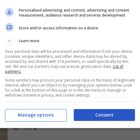
bili
Personalised advertising and content, advertising and content
measurement, audience research and services development
Store and/or access information on a device
Learn more
Your personal data will be processed and information from your device
(cookies, unique identifiers, and other device data) may be stored by,
accessed by and shared with 319 partners, or used specifically by this
site. We and our partners may use precise geolocation data.
List of
partners.
Some vendors may process your personal data on the basis of legitimate
interest, which you can object to by managing your options below. Look
for a link at the bottom of this page or in the site menu to manage or
withdraw consent in privacy and cookie settings.
Manage options
Consent