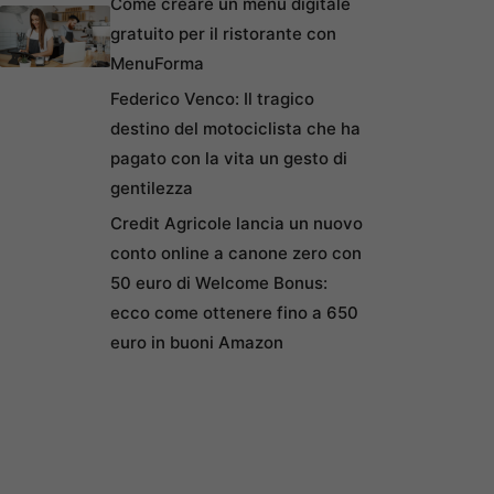
Come creare un menu digitale
gratuito per il ristorante con
MenuForma
Federico Venco: Il tragico
destino del motociclista che ha
pagato con la vita un gesto di
gentilezza
Credit Agricole lancia un nuovo
conto online a canone zero con
50 euro di Welcome Bonus:
ecco come ottenere fino a 650
euro in buoni Amazon