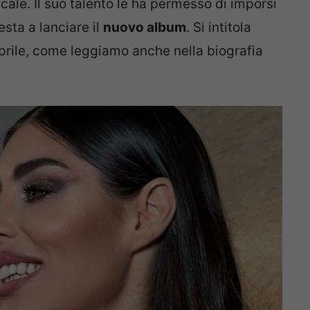
ale. Il suo talento le ha permesso di imporsi
sta a lanciare il
nuovo album
. Si intitola
aprile, come leggiamo anche nella biografia