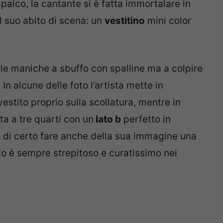
 palco, la cantante si è fatta immortalare in
l suo abito di scena: un
vestitino
mini color
le maniche a sbuffo con spalline ma a colpire
In alcune delle foto l’artista mette in
vestito proprio sulla scollatura, mentre in
a a tre quarti con un
lato b
perfetto in
 di certo fare anche della sua immagine una
tto è sempre strepitoso e curatissimo nei