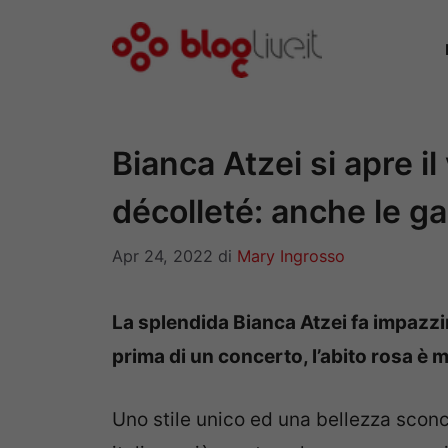
Vai
al
contenuto
Bianca Atzei si apre il 
décolleté: anche le 
Apr 24, 2022
di
Mary Ingrosso
La splendida Bianca Atzei fa impazzir
prima di un concerto, l’abito rosa è 
Uno stile unico ed una bellezza scon