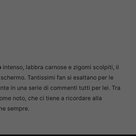
p
intenso, labbra carnose e zigomi scolpiti, il
 schermo. Tantissimi fan si esaltano per le
e in una serie di commenti tutti per lei. Tra
me noto, che ci tiene a ricordare alla
ome sempre.