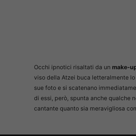
Occhi ipnotici risaltati da un
make-u
viso della Atzei buca letteralmente lo
sue foto e si scatenano immediatament
di essi, però, spunta anche qualche no
cantante quanto sia meravigliosa c