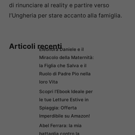
di rinunciare al reality e partire verso
l’Ungheria per stare accanto alla famiglia.
Articoli recenti
Eleonora Daniele e il
Miracolo della Maternità:
la Figlia che Salva e il
Ruolo di Padre Pio nella
loro Vita
Scopri l’Ebook Ideale per
le tue Letture Estive in
Spiaggia: Offerta
Imperdibile su Amazon!
Abel Ferrara: la mia
battaglia contro la