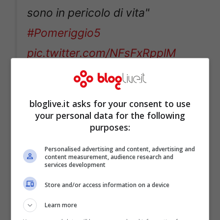
sono in pericolo di vita"
#Pomeriggio5
pic.twitter.com/NFsFxRpplM
— Pomeriggio 5
bloglive.it asks for your consent to use
(@pomeriggio5)
April 29, 2022
your personal data for the following
purposes:
Personalised advertising and content, advertising and
content measurement, audience research and
services development
Store and/or access information on a device
Learn more