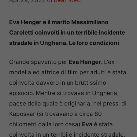
Apr 29, 2022
di
BeatriceC
Eva Henger e il marito Massimiliano
Caroletti coinvolti in un terribile incidente
stradale in Ungheria. Le loro condizioni
Grande spavento per
Eva Henger
. L’ex
modella ed attrice di film per adulti è stata
coinvolta davvero in un bruttissimo
episodio. Mentre si trovava in Ungheria,
paese della quale è originaria, nei pressi di
Kaposvar (si trovavano a circa 80
chilometri dalla loro casa)
Eva
è stata
coinvolta in un terribile incidente stradale.