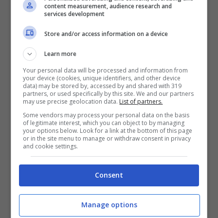
content measurement, audience research and
services development
Store and/or access information on a device
Learn more
Your personal data will be processed and information from
your device (cookies, unique identifiers, and other device
data) may be stored by, accessed by and shared with 319
partners, or used specifically by this site. We and our partners
may use precise geolocation data.
List of partners.
Some vendors may process your personal data on the basis
of legitimate interest, which you can object to by managing
your options below. Look for a link at the bottom of this page
or in the site menu to manage or withdraw consent in privacy
and cookie settings.
Consent
Matilde Brandi (Foto Instagram)
Manage options