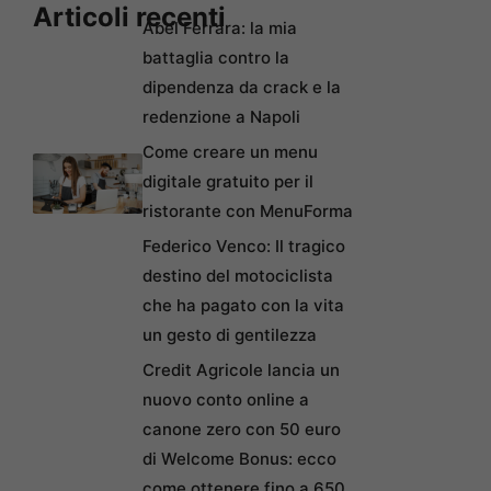
Articoli recenti
Abel Ferrara: la mia
battaglia contro la
dipendenza da crack e la
redenzione a Napoli
Come creare un menu
digitale gratuito per il
ristorante con MenuForma
Federico Venco: Il tragico
destino del motociclista
che ha pagato con la vita
un gesto di gentilezza
Credit Agricole lancia un
nuovo conto online a
canone zero con 50 euro
di Welcome Bonus: ecco
come ottenere fino a 650