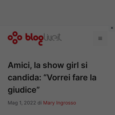
Vai
al
Menu
contenuto
Amici, la show girl si
candida: “Vorrei fare la
giudice”
Mag 1, 2022
di
Mary Ingrosso