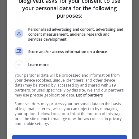
bloglive.it asks for your consent to use
your personal data for the following
purposes:
Personalised advertising and content, advertising and
content measurement, audience research and
services development
Store and/or access information on a device
Learn more
Your personal data will be processed and information from
your device (cookies, unique identifiers, and other device
data) may be stored by, accessed by and shared with 319
partners, or used specifically by this site. We and our partners
may use precise geolocation data.
List of partners.
Some vendors may process your personal data on the basis
of legitimate interest, which you can object to by managing
your options below. Look for a link at the bottom of this page
or in the site menu to manage or withdraw consent in privacy
and cookie settings.