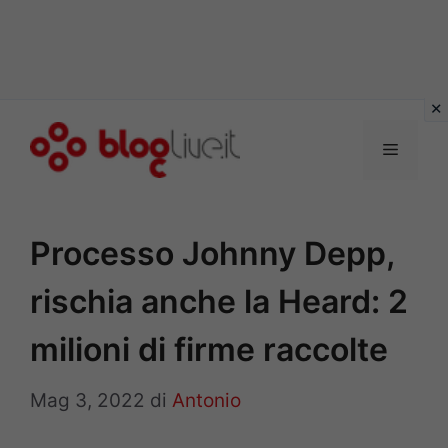
Vai
al
Menu
contenuto
Processo Johnny Depp,
rischia anche la Heard: 2
milioni di firme raccolte
Mag 3, 2022
di
Antonio