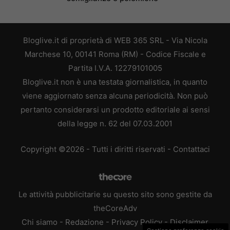
Bloglive.it di proprietà di WEB 365 SRL - Via Nicola
Marchese 10, 00141 Roma (RM) - Codice Fiscale e
Partita I.V.A. 12279101005
Bloglive.it non è una testata giornalistica, in quanto
viene aggiornato senza alcuna periodicità. Non può
pertanto considerarsi un prodotto editoriale ai sensi
della legge n. 62 del 07.03.2001
Copyright ©2026 - Tutti i diritti riservati -
Contattaci
Le attività pubblicitarie su questo sito sono gestite da
theCoreAdv
Chi siamo
-
Redazione
-
Privacy Policy
-
Disclaimer