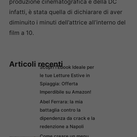
produzione cinematografica e della DC
infatti, è stata quella di dichiarare di aver
diminuito i minuti dell’attrice all’interno del
film a 10.
Articoli recenti
Scopri l’Ebook Ideale per
le tue Letture Estive in
Spiaggia: Offerta
Imperdibile su Amazon!
Abel Ferrara: la mia
battaglia contro la
dipendenza da crack e la
redenzione a Napoli
Come creare un menu