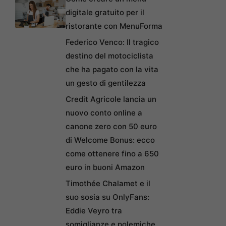
digitale gratuito per il
ristorante con MenuForma
Federico Venco: Il tragico
destino del motociclista
che ha pagato con la vita
un gesto di gentilezza
Credit Agricole lancia un
nuovo conto online a
canone zero con 50 euro
di Welcome Bonus: ecco
come ottenere fino a 650
euro in buoni Amazon
Timothée Chalamet e il
suo sosia su OnlyFans:
Eddie Veyro tra
somiglianze e polemiche