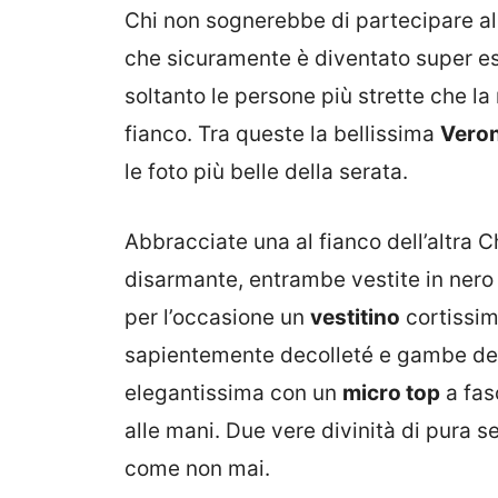
Chi non sognerebbe di partecipare a
che sicuramente è diventato super es
soltanto le persone più strette che l
fianco. Tra queste la bellissima
Veron
le foto più belle della serata.
Abbracciate una al fianco dell’altra 
disarmante, entrambe vestite in nero 
per l’occasione un
vestitino
cortissimo
sapientemente decolleté e gambe dell
elegantissima con un
micro top
a fas
alle mani. Due vere divinità di pura s
come non mai.