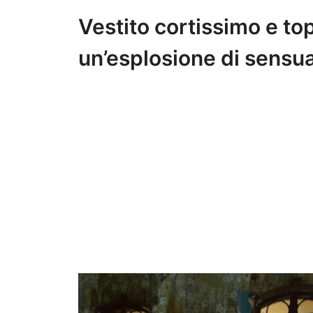
Vestito cortissimo e to
un’esplosione di sensua