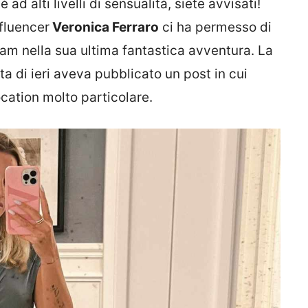
ad alti livelli di sensualità, siete avvisati!
nfluencer
Veronica Ferraro
ci ha permesso di
ram nella sua ultima fantastica avventura. La
a di ieri aveva pubblicato un post in cui
ocation molto particolare.