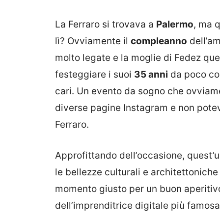
La Ferraro si trovava a
Palermo
, ma q
lì? Ovviamente il
compleanno
dell’am
molto legate e la moglie di Fedez ques
festeggiare i suoi
35 anni
da poco com
cari. Un evento da sogno che ovviam
diverse pagine Instagram e non potev
Ferraro.
Approfittando dell’occasione, quest’ult
le bellezze culturali e architettonich
momento giusto per un buon aperitivo
dell’imprenditrice digitale più famosa 