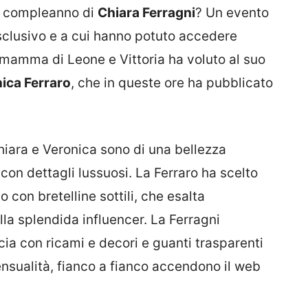
l compleanno di
Chiara Ferragni
? Un evento
clusivo e a cui hanno potuto accedere
a mamma di Leone e Vittoria ha voluto al suo
ica Ferraro
, che in queste ore ha pubblicato
Chiara e Veronica sono di una bellezza
con dettagli lussuosi. La Ferraro ha scelto
 con bretelline sottili, che esalta
a splendida influencer. La Ferragni
cia con ricami e decori e guanti trasparenti
ensualità, fianco a fianco accendono il web