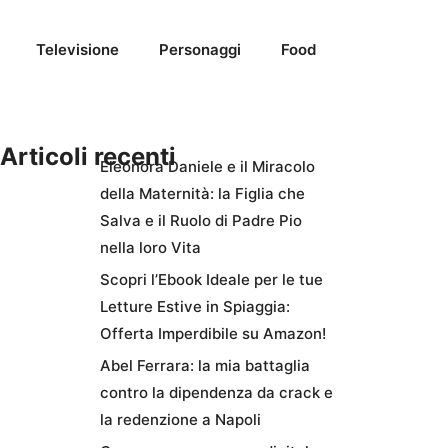
Televisione
Personaggi
Food
Articoli recenti
Eleonora Daniele e il Miracolo
della Maternità: la Figlia che
Salva e il Ruolo di Padre Pio
nella loro Vita
Scopri l’Ebook Ideale per le tue
Letture Estive in Spiaggia:
Offerta Imperdibile su Amazon!
Abel Ferrara: la mia battaglia
contro la dipendenza da crack e
la redenzione a Napoli