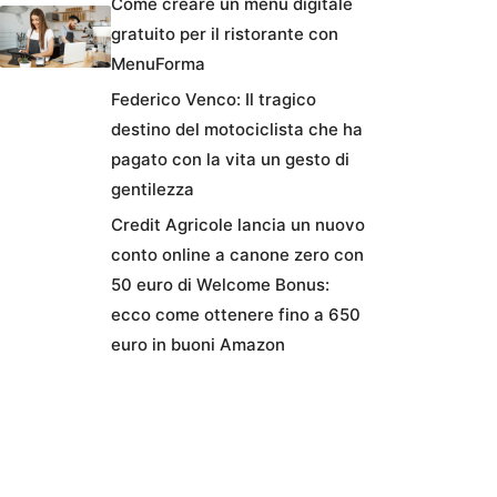
Come creare un menu digitale
gratuito per il ristorante con
MenuForma
Federico Venco: Il tragico
destino del motociclista che ha
pagato con la vita un gesto di
gentilezza
Credit Agricole lancia un nuovo
conto online a canone zero con
50 euro di Welcome Bonus:
ecco come ottenere fino a 650
euro in buoni Amazon