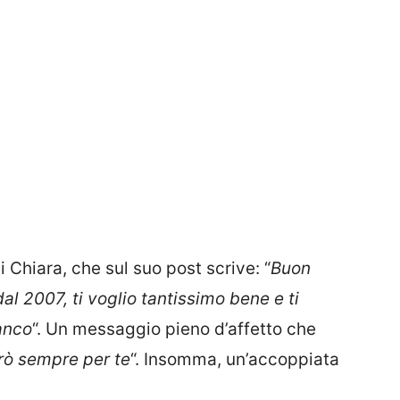
i Chiara, che sul suo post scrive: “
Buon
l 2007, ti voglio tantissimo bene e ti
anco
“. Un messaggio pieno d’affetto che
rò sempre per te
“. Insomma, un’accoppiata