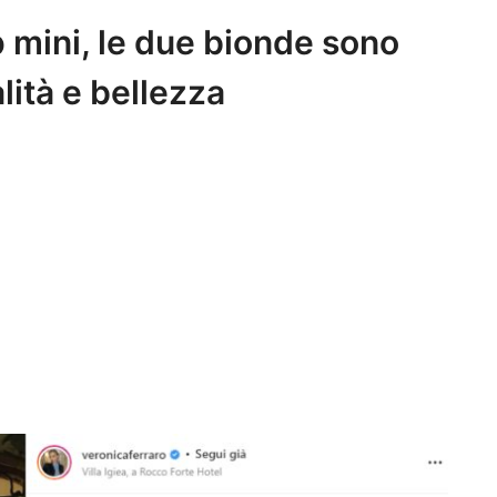
p mini, le due bionde sono
lità e bellezza