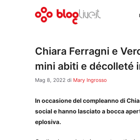
Vai
al
contenuto
Chiara Ferragni e Ver
mini abiti e décolleté i
Mag 8, 2022
di
Mary Ingrosso
In occasione del compleanno di Chia
social e hanno lasciato a bocca apert
eplosiva.