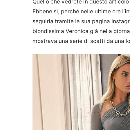
Quello che vedrete in questo articolo è 
Ebbene sì, perché nelle ultime ore l’i
seguirla tramite la sua pagina Instag
biondissima Veronica già nella giornat
mostrava una serie di scatti da una l