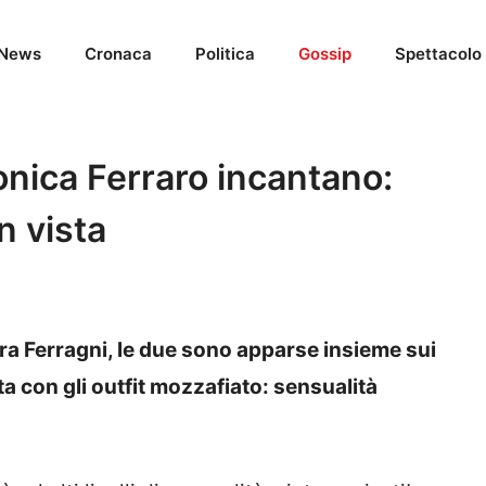
News
Cronaca
Politica
Gossip
Spettacolo
onica Ferraro incantano:
n vista
ra Ferragni, le due sono apparse insieme sui
a con gli outfit mozzafiato: sensualità