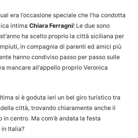
ual era l’occasione speciale che l’ha condotta
ica intima
Chiara Ferragni
! Le due sono
t’anno ha scelto proprio la città siciliana per
piuti, in compagnia di parenti ed amici più
ente hanno condiviso passo per passo sulle
a mancare all’appello proprio Veronica
ima si è goduta ieri un bel giro turistico tra
e della città, trovando chiaramente anche il
 in centro. Ma com’è andata la festa
in Italia?