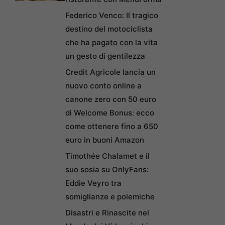
Federico Venco: Il tragico
destino del motociclista
che ha pagato con la vita
un gesto di gentilezza
Credit Agricole lancia un
nuovo conto online a
canone zero con 50 euro
di Welcome Bonus: ecco
come ottenere fino a 650
euro in buoni Amazon
Timothée Chalamet e il
suo sosia su OnlyFans:
Eddie Veyro tra
somiglianze e polemiche
Disastri e Rinascite nel