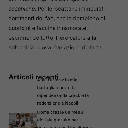
secchione
. Per lei scattano immediati i
commenti dei fan, che la riempiono di
cuoricini e faccine innamorate,
esprimendo tutto il loro calore alla
splendida nuova rivelazione della tv.
Articoli recenti
Abel Ferrara: la mia
battaglia contro la
dipendenza da crack e la
redenzione a Napoli
Come creare un menu
digitale gratuito per il
ristorante con MenuForma