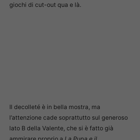
giochi di cut-out qua e là.
Il decolleté è in bella mostra, ma
l’attenzione cade soprattutto sul generoso
lato B della Valente, che si è fatto già
ammirare proprio a
La Pupa e il