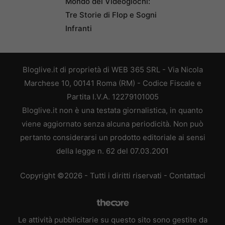
Mondo dei Videogiochi:
Tre Storie di Flop e Sogni
Infranti
Bloglive.it di proprietà di WEB 365 SRL - Via Nicola
Marchese 10, 00141 Roma (RM) - Codice Fiscale e
Partita I.V.A. 12279101005
Bloglive.it non è una testata giornalistica, in quanto
viene aggiornato senza alcuna periodicità. Non può
pertanto considerarsi un prodotto editoriale ai sensi
della legge n. 62 del 07.03.2001
Copyright ©2026 - Tutti i diritti riservati -
Contattaci
Le attività pubblicitarie su questo sito sono gestite da