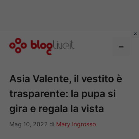
Vai
al
Menu
contenuto
Asia Valente, il vestito è
trasparente: la pupa si
gira e regala la vista
Mag 10, 2022
di
Mary Ingrosso