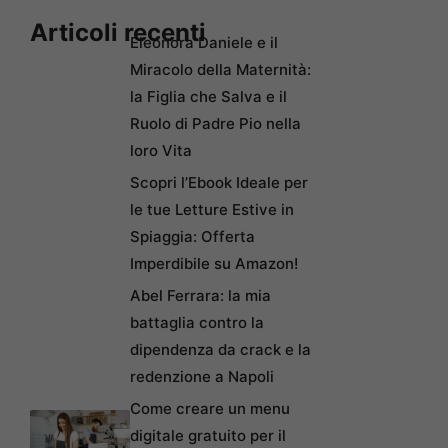
Articoli recenti
Eleonora Daniele e il
Miracolo della Maternità:
la Figlia che Salva e il
Ruolo di Padre Pio nella
loro Vita
Scopri l’Ebook Ideale per
le tue Letture Estive in
Spiaggia: Offerta
Imperdibile su Amazon!
Abel Ferrara: la mia
battaglia contro la
dipendenza da crack e la
redenzione a Napoli
Come creare un menu
digitale gratuito per il