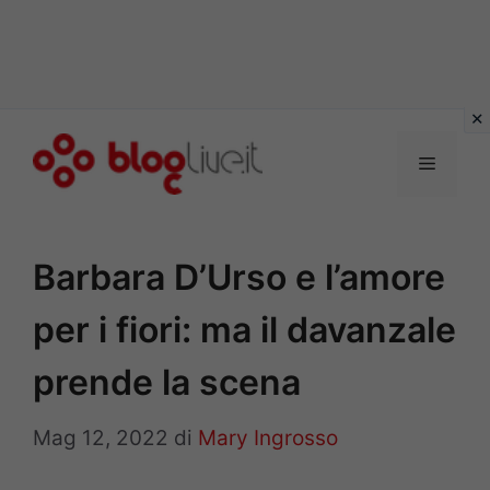
Vai
al
Menu
contenuto
Barbara D’Urso e l’amore
per i fiori: ma il davanzale
prende la scena
Mag 12, 2022
di
Mary Ingrosso