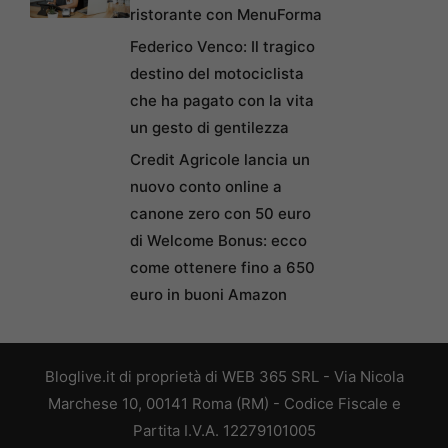
ristorante con MenuForma
Federico Venco: Il tragico
destino del motociclista
che ha pagato con la vita
un gesto di gentilezza
Credit Agricole lancia un
nuovo conto online a
canone zero con 50 euro
di Welcome Bonus: ecco
come ottenere fino a 650
euro in buoni Amazon
Bloglive.it di proprietà di WEB 365 SRL - Via Nicola
Marchese 10, 00141 Roma (RM) - Codice Fiscale e
Partita I.V.A. 12279101005