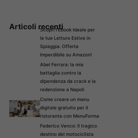
Articoli recenti
Scopri l’Ebook Ideale per
le tue Letture Estive in
Spiaggia: Offerta
Imperdibile su Amazon!
Abel Ferrara: la mia
battaglia contro la
dipendenza da crack e la
redenzione a Napoli
Come creare un menu
digitale gratuito per il
ristorante con MenuForma
Federico Venco: Il tragico
destino del motociclista