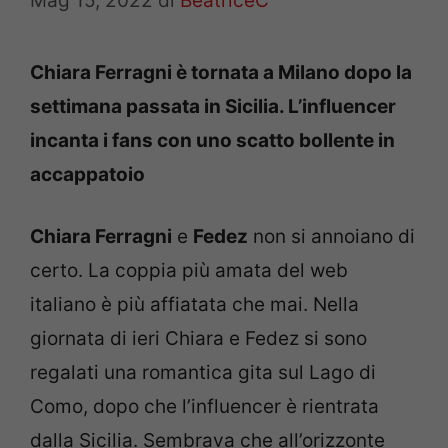
Mag 15, 2022
di
BeatriceC
Chiara Ferragni è tornata a Milano dopo la
settimana passata in Sicilia. L’influencer
incanta i fans con uno scatto bollente in
accappatoio
Chiara Ferragni
e
Fedez
non si annoiano di
certo. La coppia più amata del web
italiano è più affiatata che mai. Nella
giornata di ieri Chiara e Fedez si sono
regalati una romantica gita sul Lago di
Como, dopo che l’influencer è rientrata
dalla Sicilia. Sembrava che all’orizzonte