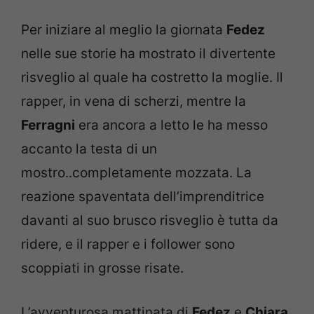
Per iniziare al meglio la giornata
Fedez
nelle sue storie ha mostrato il divertente
risveglio al quale ha costretto la moglie. Il
rapper, in vena di scherzi, mentre la
Ferragni
era ancora a letto le ha messo
accanto la testa di un
mostro..completamente mozzata. La
reazione spaventata dell’imprenditrice
davanti al suo brusco risveglio è tutta da
ridere, e il rapper e i follower sono
scoppiati in grosse risate.
L’avventurosa mattinata di
Fedez
e
Chiara