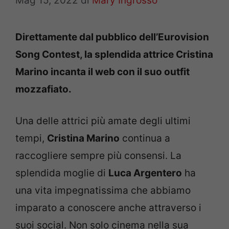
Mag 15, 2022
di
Mary Ingrosso
Direttamente dal pubblico dell’Eurovision
Song Contest, la splendida attrice Cristina
Marino incanta il web con il suo outfit
mozzafiato.
Una delle attrici più amate degli ultimi
tempi,
Cristina Marino
continua a
raccogliere sempre più consensi. La
splendida moglie di
Luca Argentero
ha
una vita impegnatissima che abbiamo
imparato a conoscere anche attraverso i
suoi social. Non solo cinema nella sua