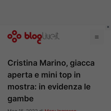
Vai
al
Menu
contenuto
Cristina Marino, giacca
aperta e mini top in
mostra: in evidenza le
gambe