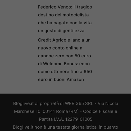
Federico Venco: Il tragico
destino del motociclista
che ha pagato con la vita
un gesto di gentilezza
Credit Agricole lancia un
nuovo conto online a
canone zero con 50 euro
di Welcome Bonus: ecco
come ottenere fino a 650
euro in buoni Amazon
Bloglive.it di proprietà di WEB 365 SRL - Via Nicola
Marchese 10, 00141 Roma (RM) - Codice Fiscale e
Partita I.V.A. 12279101005
Bloglive.it non è una testata giornalistica, in quanto