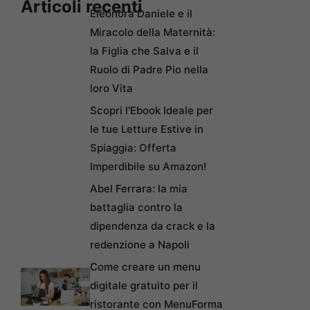
Articoli recenti
Eleonora Daniele e il
Miracolo della Maternità:
la Figlia che Salva e il
Ruolo di Padre Pio nella
loro Vita
Scopri l’Ebook Ideale per
le tue Letture Estive in
Spiaggia: Offerta
Imperdibile su Amazon!
Abel Ferrara: la mia
battaglia contro la
dipendenza da crack e la
redenzione a Napoli
Come creare un menu
digitale gratuito per il
ristorante con MenuForma