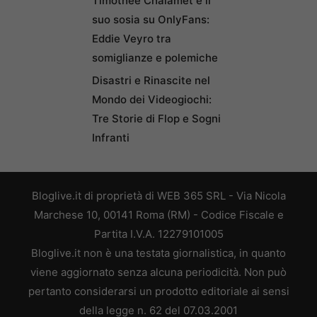
Timothée Chalamet e il
suo sosia su OnlyFans:
Eddie Veyro tra
somiglianze e polemiche
Disastri e Rinascite nel
Mondo dei Videogiochi:
Tre Storie di Flop e Sogni
Infranti
Bloglive.it di proprietà di WEB 365 SRL - Via Nicola
Marchese 10, 00141 Roma (RM) - Codice Fiscale e
Partita I.V.A. 12279101005
Bloglive.it non è una testata giornalistica, in quanto
viene aggiornato senza alcuna periodicità. Non può
pertanto considerarsi un prodotto editoriale ai sensi
della legge n. 62 del 07.03.2001