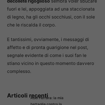
décolleté rigoglioso
sembra voler sbucare
fuori e lei, appoggiata ad una staccionata
di legno, ha gli occhi socchiusi, con il sole
che le riscalda il corpo.
E tantissimi, ovviamente, i messaggi di
affetto e di pronta guarigione nel post,
segnale evidente di come i suoi fan le
stiano vicino in questo momento davvero
complesso.
Articoli recenti
Abel Ferrara: la mia
battaglia contro la