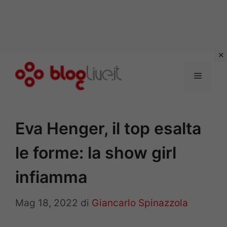
Vai
al
Menu
contenuto
Eva Henger, il top esalta
le forme: la show girl
infiamma
Mag 18, 2022
di
Giancarlo Spinazzola