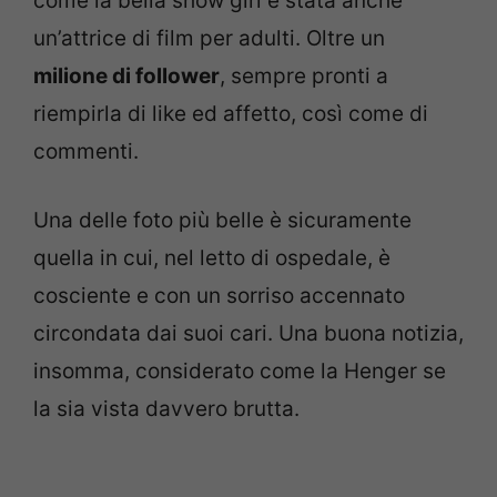
come la bella show girl è stata anche
un’attrice di film per adulti. Oltre un
milione di follower
, sempre pronti a
riempirla di like ed affetto, così come di
commenti.
Una delle foto più belle è sicuramente
quella in cui, nel letto di ospedale, è
cosciente e con un sorriso accennato
circondata dai suoi cari. Una buona notizia,
insomma, considerato come la Henger se
la sia vista davvero brutta.