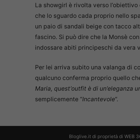
La showgirl è rivolta verso l’obiettivo
che lo sguardo cada proprio nello spa
un paio di sandali beige con tacco alt
fascino. Si può dire che la Monsè con 
indossare abiti principeschi da vera
Per lei arriva subito una valanga di c
qualcuno conferma proprio quello ch
Maria, quest’outfit è di un’eleganza u
semplicemente “
Incantevole
“.
Bloglive.it di proprietà di WEB