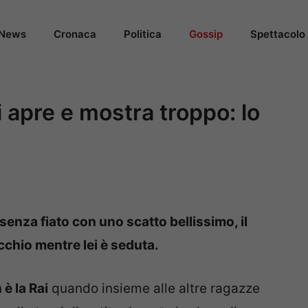
News
Cronaca
Politica
Gossip
Spettacolo
i apre e mostra troppo: lo
senza fiato con uno scatto bellissimo, il
occhio mentre lei è seduta.
è la Rai
quando insieme alle altre ragazze