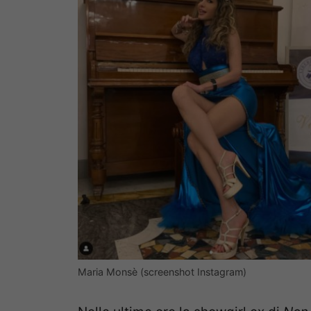
Maria Monsè (screenshot Instagram)