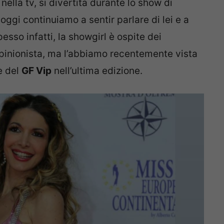
ella tv, si divertita durante lo show di
oggi continuiamo a sentir parlare di lei e a
sso infatti, la showgirl è ospite dei
inionista, ma l’abbiamo recentemente vista
e del
GF Vip
nell’ultima edizione.