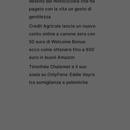
destino del motociclista che ha
pagato con la vita un gesto di
gentilezza
Credit Agricole lancia un nuovo
conto online a canone zero con
50 euro di Welcome Bonus:
ecco come ottenere fino a 650
euro in buoni Amazon
Timothée Chalamet e il suo
sosia su OnlyFans: Eddie Veyro
tra somiglianze e polemiche