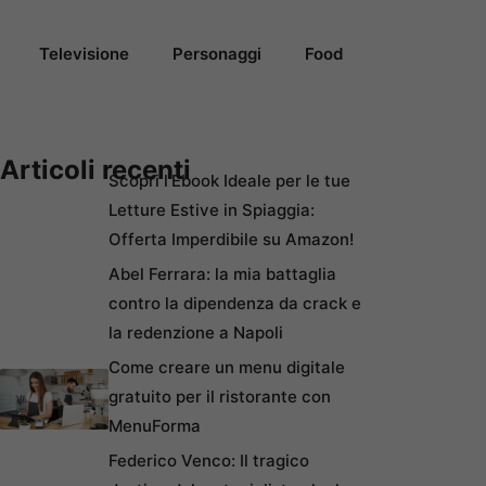
Televisione
Personaggi
Food
Articoli recenti
Scopri l’Ebook Ideale per le tue
Letture Estive in Spiaggia:
Offerta Imperdibile su Amazon!
Abel Ferrara: la mia battaglia
contro la dipendenza da crack e
la redenzione a Napoli
Come creare un menu digitale
gratuito per il ristorante con
MenuForma
Federico Venco: Il tragico