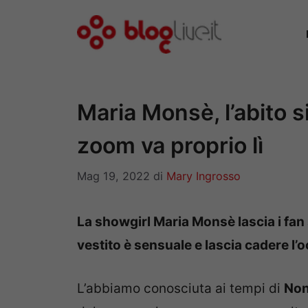
Vai
al
contenuto
Maria Monsè, l’abito s
zoom va proprio lì
Mag 19, 2022
di
Mary Ingrosso
La showgirl Maria Monsè lascia i fan 
vestito è sensuale e lascia cadere l’
L’abbiamo conosciuta ai tempi di
Non 