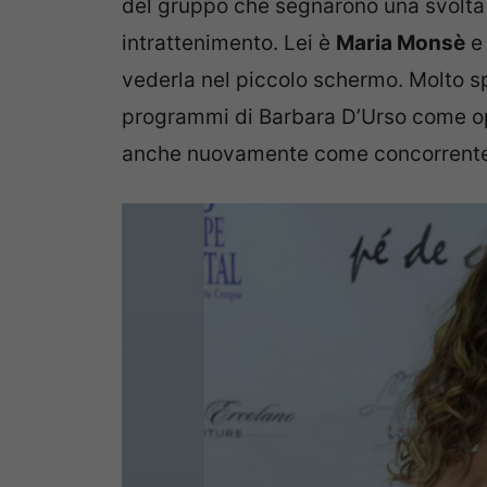
del gruppo che segnarono una svolta n
intrattenimento. Lei è
Maria Monsè
e 
vederla nel piccolo schermo. Molto spe
programmi di Barbara D’Urso come op
anche nuovamente come concorrent