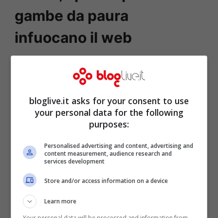
gambe da paura
infuocano il web
bloglive.it asks for your consent to use
your personal data for the following
purposes:
Personalised advertising and content, advertising and
content measurement, audience research and
services development
Store and/or access information on a device
Learn more
Your personal data will be processed and information from