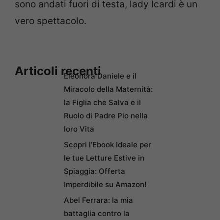
sono andati fuori di testa, lady Icardi è un
vero spettacolo.
Articoli recenti
Eleonora Daniele e il
Miracolo della Maternità:
la Figlia che Salva e il
Ruolo di Padre Pio nella
loro Vita
Scopri l’Ebook Ideale per
le tue Letture Estive in
Spiaggia: Offerta
Imperdibile su Amazon!
Abel Ferrara: la mia
battaglia contro la