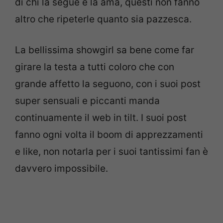
di chi la segue e la ama, questi non fanno
altro che ripeterle quanto sia pazzesca.
La bellissima showgirl sa bene come far
girare la testa a tutti coloro che con
grande affetto la seguono, con i suoi post
super sensuali e piccanti manda
continuamente il web in tilt. I suoi post
fanno ogni volta il boom di apprezzamenti
e like, non notarla per i suoi tantissimi fan è
davvero impossibile.