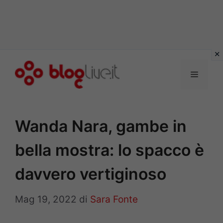
Vai
al
Menu
contenuto
Wanda Nara, gambe in
bella mostra: lo spacco è
davvero vertiginoso
Mag 19, 2022
di
Sara Fonte