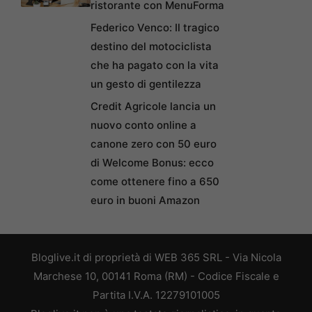
ristorante con MenuForma
Federico Venco: Il tragico
destino del motociclista
che ha pagato con la vita
un gesto di gentilezza
Credit Agricole lancia un
nuovo conto online a
canone zero con 50 euro
di Welcome Bonus: ecco
come ottenere fino a 650
euro in buoni Amazon
Bloglive.it di proprietà di WEB 365 SRL - Via Nicola
Marchese 10, 00141 Roma (RM) - Codice Fiscale e
Partita I.V.A. 12279101005