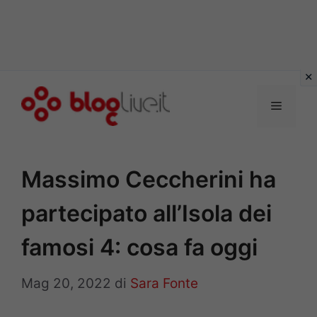
Vai
al
Menu
contenuto
Massimo Ceccherini ha
partecipato all’Isola dei
famosi 4: cosa fa oggi
Mag 20, 2022
di
Sara Fonte