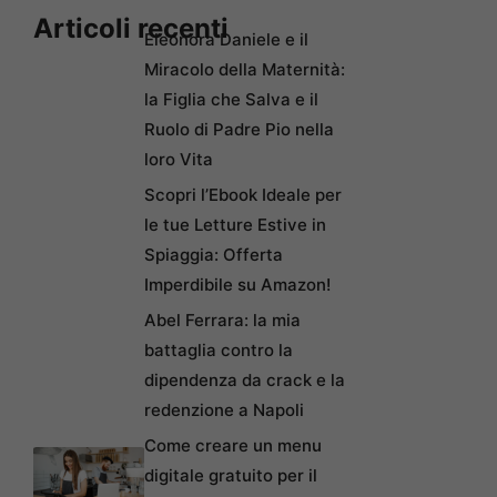
Articoli recenti
Eleonora Daniele e il
Miracolo della Maternità:
la Figlia che Salva e il
Ruolo di Padre Pio nella
loro Vita
Scopri l’Ebook Ideale per
le tue Letture Estive in
Spiaggia: Offerta
Imperdibile su Amazon!
Abel Ferrara: la mia
battaglia contro la
dipendenza da crack e la
redenzione a Napoli
Come creare un menu
digitale gratuito per il