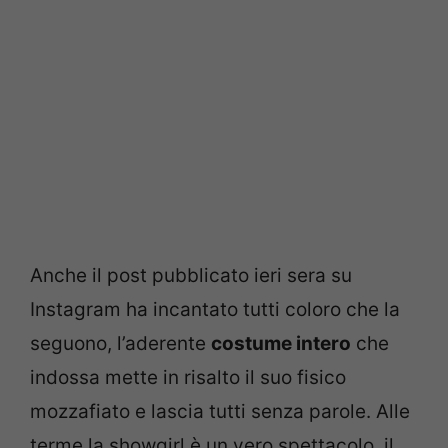
Anche il post pubblicato ieri sera su
Instagram ha incantato tutti coloro che la
seguono, l’aderente
costume intero
che
indossa mette in risalto il suo fisico
mozzafiato e lascia tutti senza parole. Alle
terme la showgirl è un vero spettacolo, il