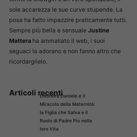
sole accarezza le sue curve stupende. La
posa ha fatto impazzire praticamente tutti.
Sempre più bella e sensuale
Justine
Mattera
ha ammaliato il web, i suoi
seguaci la adorano e non fanno altro che
ricordarglielo.
Articoli recenti
Eleonora Daniele e il
Miracolo della Maternità:
la Figlia che Salva e il
Ruolo di Padre Pio nella
loro Vita