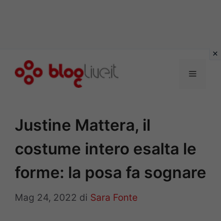
Vai
al
Menu
contenuto
Justine Mattera, il
costume intero esalta le
forme: la posa fa sognare
Mag 24, 2022
di
Sara Fonte