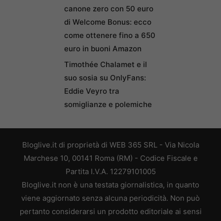
canone zero con 50 euro
di Welcome Bonus: ecco
come ottenere fino a 650
euro in buoni Amazon
Timothée Chalamet e il
suo sosia su OnlyFans:
Eddie Veyro tra
somiglianze e polemiche
Bloglive.it di proprietà di WEB 365 SRL - Via Nicola
Marchese 10, 00141 Roma (RM) - Codice Fiscale e
Partita I.V.A. 12279101005
Bloglive.it non è una testata giornalistica, in quanto
viene aggiornato senza alcuna periodicità. Non può
pertanto considerarsi un prodotto editoriale ai sensi