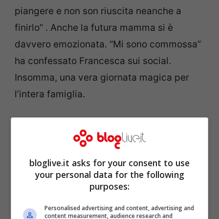
piangere e non son riuscita neanche a
finirlo” . Anche la futura mamma si è
davvero emozionata. “Mi sono commossa”
ha confessato Francesca sui social.
Insomma, una vera giornata magica per
l’intera famiglia.
bloglive.it asks for your consent to use
your personal data for the following
purposes:
Personalised advertising and content, advertising and
content measurement, audience research and