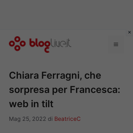
Vai
al
Menu
contenuto
Chiara Ferragni, che
sorpresa per Francesca:
web in tilt
Mag 25, 2022
di
BeatriceC