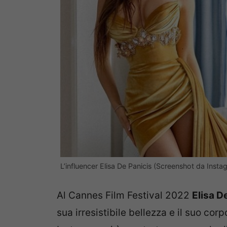
L’influencer Elisa De Panicis (Screenshot da Insta
Al Cannes Film Festival 2022
Elisa D
sua irresistibile bellezza e il suo corp