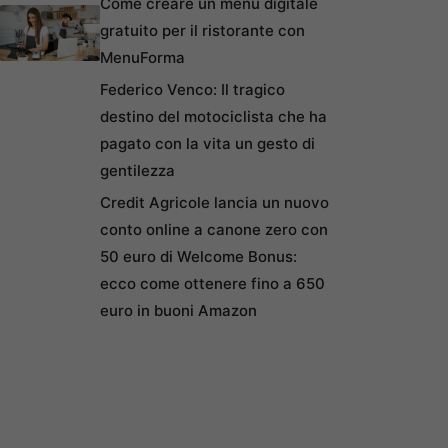
Come creare un menu digitale
gratuito per il ristorante con
MenuForma
Federico Venco: Il tragico
destino del motociclista che ha
pagato con la vita un gesto di
gentilezza
Credit Agricole lancia un nuovo
conto online a canone zero con
50 euro di Welcome Bonus:
ecco come ottenere fino a 650
euro in buoni Amazon