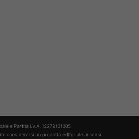
ale e Partita I.V.A. 12279101005
nto considerarsi un prodotto editoriale ai sensi