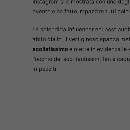
Instagram si è mostrata con uno degli
evento e ha fatto impazzire tutti col
La splendida influencer nel post pubb
abito giallo, il vertiginoso spacco me
scollatissimo
e mette in evidenza le
l’occhio dei suoi tantissimi fan è cad
impazziti.