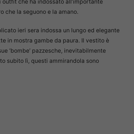
 outfit che ha indossato all’importante
oro che la seguono e la amano.
licato ieri sera indossa un lungo ed elegante
tte in mostra gambe da paura. Il vestito è
 sue ‘bombe’ pazzesche, inevitabilmente
uto subito lì, questi ammirandola sono