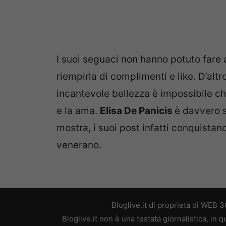
I suoi seguaci non hanno potuto fare
riempirla di complimenti e like. D’alt
incantevole bellezza è impossibile ch
e la ama.
Elisa De Panicis
è davvero s
mostra, i suoi post infatti conquistan
venerano.
Bloglive.it di proprietà di WEB
Bloglive.it non è una testata giornalistica, in