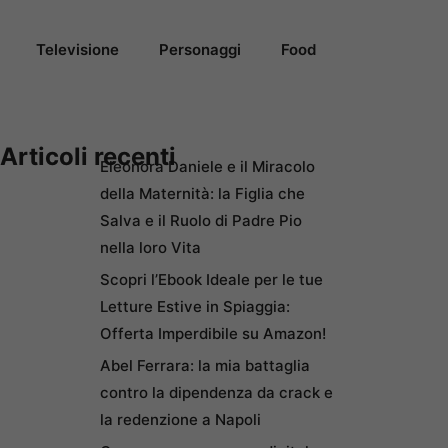
Televisione
Personaggi
Food
Articoli recenti
Eleonora Daniele e il Miracolo
della Maternità: la Figlia che
Salva e il Ruolo di Padre Pio
nella loro Vita
Scopri l’Ebook Ideale per le tue
Letture Estive in Spiaggia:
Offerta Imperdibile su Amazon!
Abel Ferrara: la mia battaglia
contro la dipendenza da crack e
la redenzione a Napoli