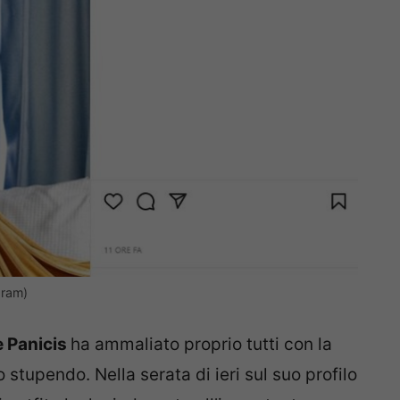
gram)
e Panicis
ha ammaliato proprio tutti con la
o stupendo. Nella serata di ieri sul suo profilo