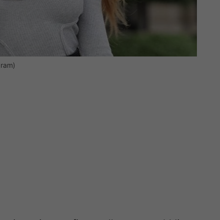
gram)