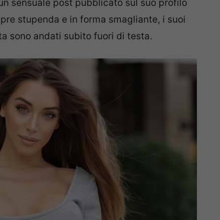
 un sensuale post pubblicato sul suo profilo
pre stupenda e in forma smagliante, i suoi
a sono andati subito fuori di testa.