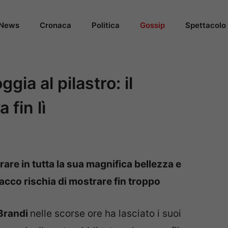
News
Cronaca
Politica
Gossip
Spettacolo
gia al pilastro: il
 fin lì
rare in tutta la sua magnifica bellezza e
acco rischia di mostrare fin troppo
 Brandi
nelle scorse ore ha lasciato i suoi