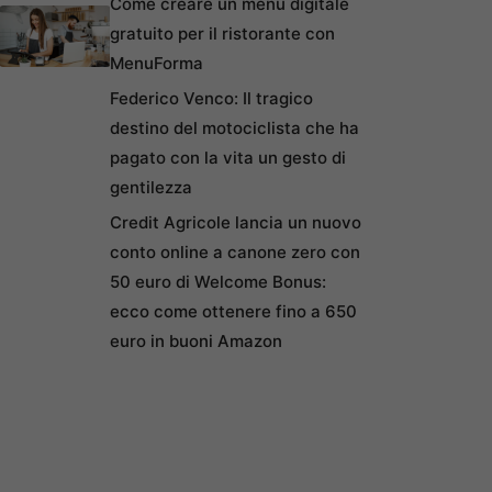
Come creare un menu digitale
gratuito per il ristorante con
MenuForma
Federico Venco: Il tragico
destino del motociclista che ha
pagato con la vita un gesto di
gentilezza
Credit Agricole lancia un nuovo
conto online a canone zero con
50 euro di Welcome Bonus:
ecco come ottenere fino a 650
euro in buoni Amazon