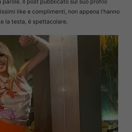
 parole. Il post pubblicato sul suo profilo
issimi like e complimenti, non appena l’hanno
e la testa, è spettacolare.