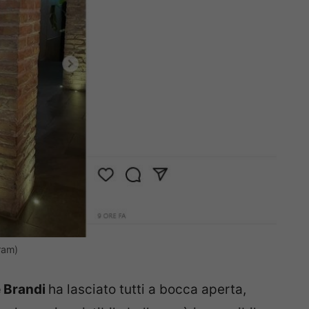
ram)
e Brandi
ha lasciato tutti a bocca aperta,