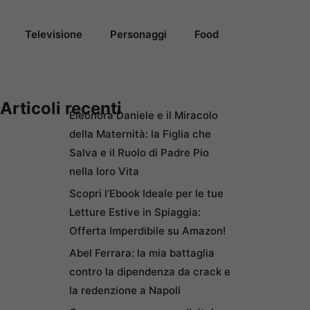
Televisione
Personaggi
Food
Articoli recenti
Eleonora Daniele e il Miracolo
della Maternità: la Figlia che
Salva e il Ruolo di Padre Pio
nella loro Vita
Scopri l’Ebook Ideale per le tue
Letture Estive in Spiaggia:
Offerta Imperdibile su Amazon!
Abel Ferrara: la mia battaglia
contro la dipendenza da crack e
la redenzione a Napoli