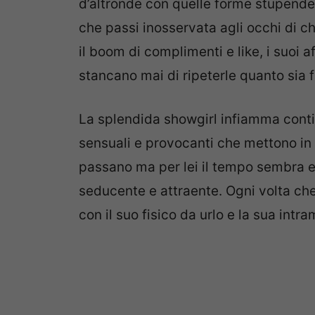
d’altronde con quelle forme stupende e
che passi inosservata agli occhi di c
il boom di complimenti e like, i suoi a
stancano mai di ripeterle quanto sia 
La splendida showgirl infiamma conti
sensuali e provocanti che mettono in r
passano ma per lei il tempo sembra es
seducente e attraente. Ogni volta che
con il suo fisico da urlo e la sua intr