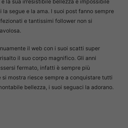
 la sua irresistibile bellezza è impossibile
hi la segue e la ama. I suoi post fanno sempre
ffezionati e tantissimi follower non si
favolosa.
nuamente il web con i suoi scatti super
isalto il suo corpo magnifico. Gli anni
sersi fermato, infatti è sempre più
 si mostra riesce sempre a conquistare tutti
amontabile bellezza, i suoi seguaci la adorano.