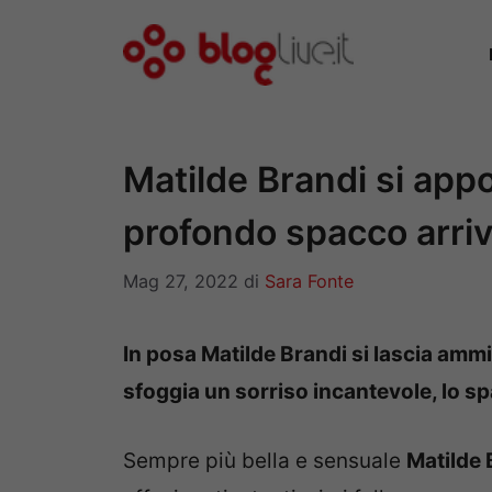
Vai
al
contenuto
Matilde Brandi si appog
profondo spacco arriva
Mag 27, 2022
di
Sara Fonte
In posa Matilde Brandi si lascia ammi
sfoggia un sorriso incantevole, lo sp
Sempre più bella e sensuale
Matilde