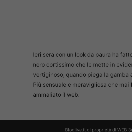
Ieri sera con un look da paura ha fatto
nero cortissimo che le mette in evid
vertiginoso, quando piega la gamba arr
Più sensuale e meravigliosa che mai
ammaliato il web.
Bloglive.it di proprietà di WEB