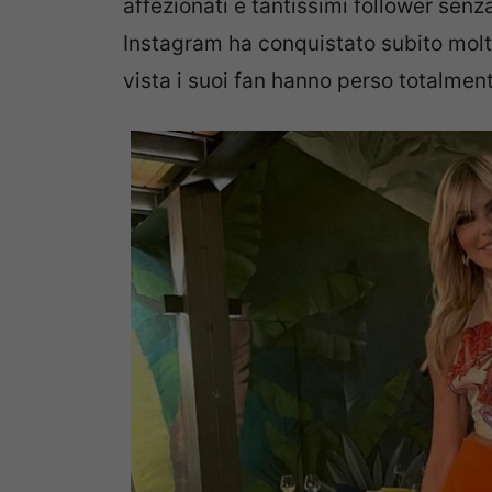
affezionati e tantissimi follower senza
Instagram ha conquistato subito molt
vista i suoi fan hanno perso totalment