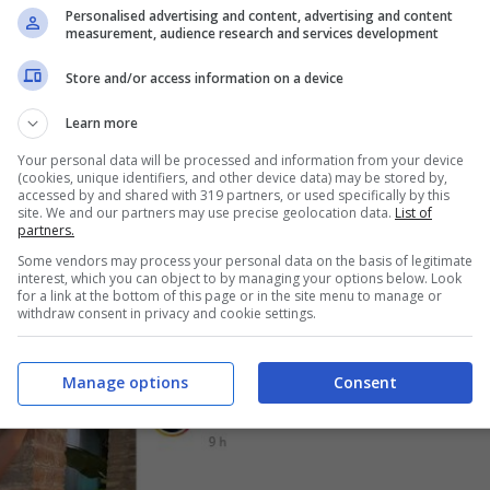
Personalised advertising and content, advertising and content
measurement, audience research and services development
rlo in bella vista
Store and/or access information on a device
Learn more
Your personal data will be processed and information from your device
(cookies, unique identifiers, and other device data) may be stored by,
accessed by and shared with 319 partners, or used specifically by this
site. We and our partners may use precise geolocation data.
List of
partners.
Some vendors may process your personal data on the basis of legitimate
interest, which you can object to by managing your options below. Look
for a link at the bottom of this page or in the site menu to manage or
withdraw consent in privacy and cookie settings.
Manage options
Consent