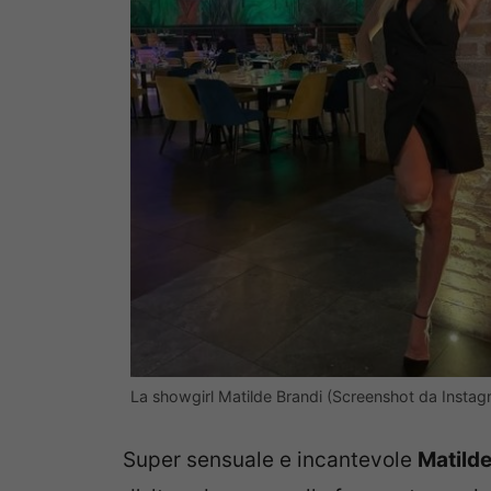
La showgirl Matilde Brandi (Screenshot da Instag
Super sensuale e incantevole
Matild