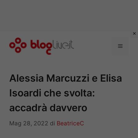
Vai
al
Menu
contenuto
Alessia Marcuzzi e Elisa
Isoardi che svolta:
accadrà davvero
Mag 28, 2022
di
BeatriceC