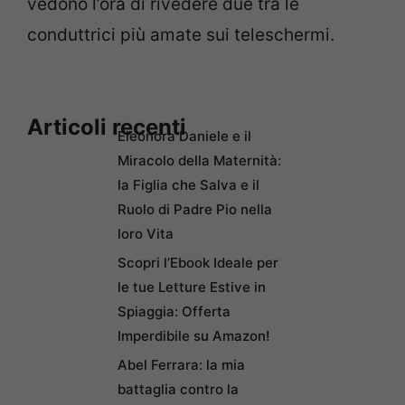
vedono l’ora di rivedere due tra le
conduttrici più amate sui teleschermi.
Articoli recenti
Eleonora Daniele e il
Miracolo della Maternità:
la Figlia che Salva e il
Ruolo di Padre Pio nella
loro Vita
Scopri l’Ebook Ideale per
le tue Letture Estive in
Spiaggia: Offerta
Imperdibile su Amazon!
Abel Ferrara: la mia
battaglia contro la