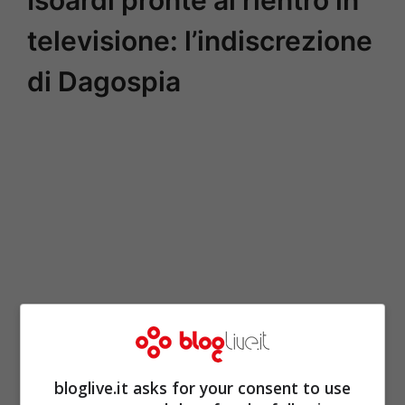
televisione: l’indiscrezione
di Dagospia
bloglive.it asks for your consent to use