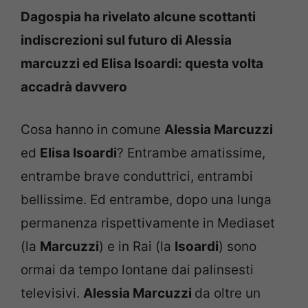
Dagospia ha rivelato alcune scottanti
indiscrezioni sul futuro di Alessia
marcuzzi ed Elisa Isoardi: questa volta
accadrà davvero
Cosa hanno in comune
Alessia Marcuzzi
ed
Elisa Isoardi
? Entrambe amatissime,
entrambe brave conduttrici, entrambi
bellissime. Ed entrambe, dopo una lunga
permanenza rispettivamente in Mediaset
(la
Marcuzzi
) e in Rai (la
Isoardi
) sono
ormai da tempo lontane dai palinsesti
televisivi.
Alessia Marcuzzi
da oltre un