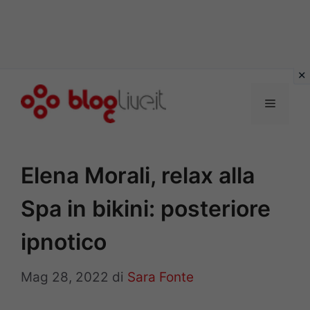
Vai
al
Menu
contenuto
Elena Morali, relax alla
Spa in bikini: posteriore
ipnotico
Mag 28, 2022
di
Sara Fonte