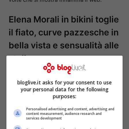
Elena Morali in bikini toglie
il fiato, curve pazzesche in
bella vista e sensualità alle
stelle
bloglive.it asks for your consent to use
your personal data for the following
purposes:
Personalised advertising and content, advertising and
content measurement, audience research and
services development