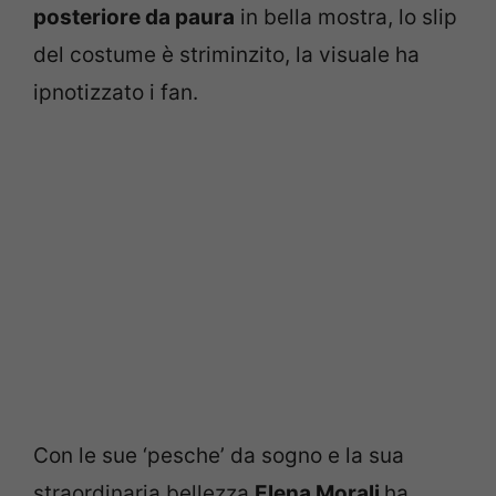
posteriore da paura
in bella mostra, lo slip
del costume è striminzito, la visuale ha
ipnotizzato i fan.
Con le sue ‘pesche’ da sogno e la sua
straordinaria bellezza
Elena Morali
ha