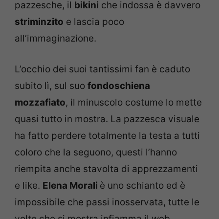
pazzesche, il
bikini
che indossa è davvero
striminzito
e lascia poco
all’immaginazione.
L’occhio dei suoi tantissimi fan è caduto
subito lì, sul suo
fondoschiena
mozzafiato
, il minuscolo costume lo mette
quasi tutto in mostra. La pazzesca visuale
ha fatto perdere totalmente la testa a tutti
coloro che la seguono, questi l’hanno
riempita anche stavolta di apprezzamenti
e like.
Elena Morali
è uno schianto ed è
impossibile che passi inosservata, tutte le
volte che si mostra infiamma il web.