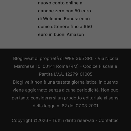
nuovo conto online a
canone zero con 50 euro
di Welcome Bonus: ecco
come ottenere fino a 650
euro in buoni Amazon
Bloglive.it di proprietà di WEB 365 SRL - Via Nicola
Marchese 10, 00141 Roma (RM) - Codice Fiscale e
Partita I.V.A. 12279101005
Bloglive.it non è una testata giornalistica, in quanto
viene aggiornato senza alcuna periodicità. Non può
pertanto considerarsi un prodotto editoriale ai sensi
della legge n. 62 del 07.03.2001
Copyright ©2026 - Tutti i diritti riservati -
Contattaci