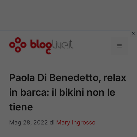
Vai
al
Menu
contenuto
Paola Di Benedetto, relax
in barca: il bikini non le
tiene
Mag 28, 2022
di
Mary Ingrosso