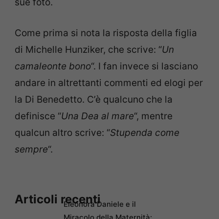
sue foto.
Come prima si nota la risposta della figlia
di Michelle Hunziker, che scrive: “
Un
camaleonte bono
“. I fan invece si lasciano
andare in altrettanti commenti ed elogi per
la Di Benedetto. C’è qualcuno che la
definisce “
Una Dea al mare
“, mentre
qualcun altro scrive: “
Stupenda come
sempre
“.
Articoli recenti
Eleonora Daniele e il
Miracolo della Maternità: