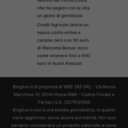
destino del motociclista
che ha pagato con la vita
un gesto di gentilezza
Credit Agricole lancia un
nuovo conto online a
canone zero con 50 euro
di Welcome Bonus: ecco
come ottenere fino a 650
euro in buoni Amazon
Bloglive.it di proprietà di WEB 365 SRL - Via Nicola
Marchese 10, 00141 Roma (RM) - Codice Fiscale e
Partita I.V.A. 12279101005
Bloglive.it non è una testata giornalistica, in quanto
viene aggiornato senza alcuna periodicità. Non può
pertanto considerarsi un prodotto editoriale ai sensi