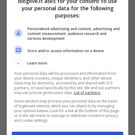
bloglive.it asks for your consent to use
your personal data for the following
purposes:
Personalised advertising and content, advertising and
content measurement, audience research and
services development
Store and/or access information on a device
Learn more
Your personal data will be processed and information from
your device (cookies, unique identifiers, and other device
data) may be stored by, accessed by and shared with 319
partners, or used specifically by this site. We and our partners
may use precise geolocation data.
List of partners.
Some vendors may process your personal data on the basis
of legitimate interest, which you can object to by managing
your options below. Look for a link at the bottom of this page
or in the site menu to manage or withdraw consent in privacy
and cookie settings.