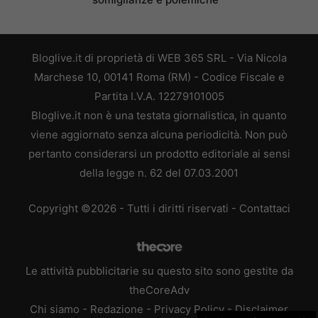
Bloglive.it di proprietà di WEB 365 SRL - Via Nicola
Marchese 10, 00141 Roma (RM) - Codice Fiscale e
Partita I.V.A. 12279101005
Bloglive.it non è una testata giornalistica, in quanto
viene aggiornato senza alcuna periodicità. Non può
pertanto considerarsi un prodotto editoriale ai sensi
della legge n. 62 del 07.03.2001
Copyright ©2026 - Tutti i diritti riservati -
Contattaci
Le attività pubblicitarie su questo sito sono gestite da
theCoreAdv
Chi siamo
-
Redazione
-
Privacy Policy
-
Disclaimer