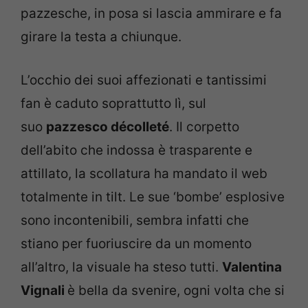
pazzesche, in posa si lascia ammirare e fa
girare la testa a chiunque.
L’occhio dei suoi affezionati e tantissimi
fan è caduto soprattutto lì, sul
suo
pazzesco décolleté
. Il corpetto
dell’abito che indossa è trasparente e
attillato, la scollatura ha mandato il web
totalmente in tilt. Le sue ‘bombe’ esplosive
sono incontenibili, sembra infatti che
stiano per fuoriuscire da un momento
all’altro, la visuale ha steso tutti.
Valentina
Vignali
è bella da svenire, ogni volta che si