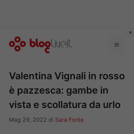
Vai
al
Menu
contenuto
Valentina Vignali in rosso
è pazzesca: gambe in
vista e scollatura da urlo
Mag 29, 2022
di
Sara Fonte