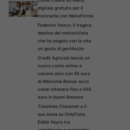
Come creare un menu
digitale gratuito per il
ristorante con MenuForma
Federico Venco: Il tragico
destino del motociclista
che ha pagato con la vita
un gesto di gentilezza
Credit Agricole lancia un
nuovo conto online a
canone zero con 50 euro
di Welcome Bonus: ecco
come ottenere fino a 650
euro in buoni Amazon
Timothée Chalamet e il
suo sosia su OnlyFans:
Eddie Veyro tra
somiglianze e polemiche