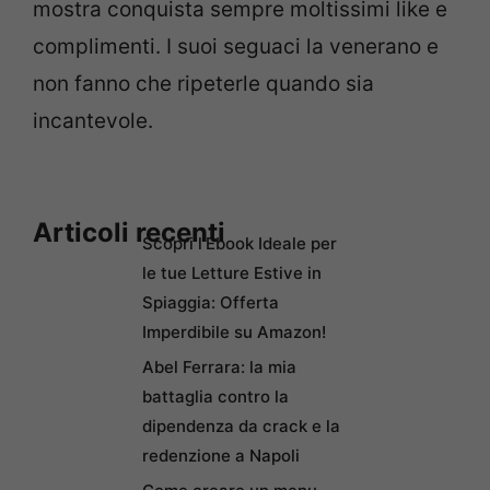
mostra conquista sempre moltissimi like e
complimenti. I suoi seguaci la venerano e
non fanno che ripeterle quando sia
incantevole.
Articoli recenti
Scopri l’Ebook Ideale per
le tue Letture Estive in
Spiaggia: Offerta
Imperdibile su Amazon!
Abel Ferrara: la mia
battaglia contro la
dipendenza da crack e la
redenzione a Napoli