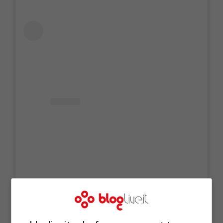
Visualizza questo post su Instagram