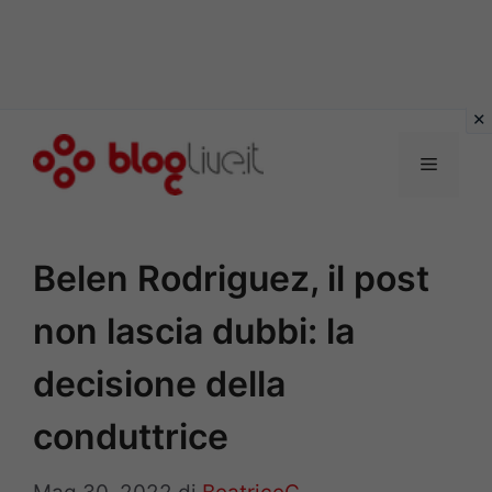
Vai
al
Menu
contenuto
Belen Rodriguez, il post
non lascia dubbi: la
decisione della
conduttrice