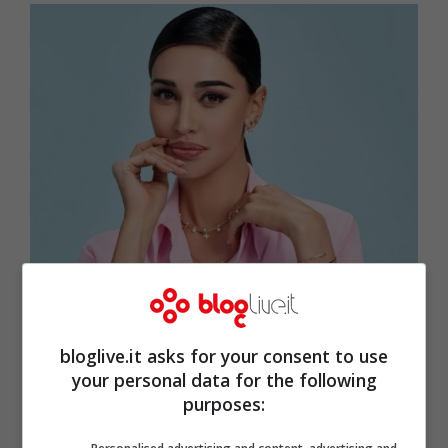
Belen Rodriguez (Screenshot Instagram)
bloglive.it asks for your consent to use
Nel suo profilo social infatti
Belen
ha
your personal data for the following
salutato con un lungo e sentito post su
purposes:
Instagram tutto il team e la produzione del