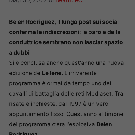
Mag 30, 2022
di
BeatriceC
Belen Rodriguez, il lungo post sui social
conferma le indiscrezioni: le parole della
conduttrice sembrano non lasciar spazio
a dubbi
Si è conclusa anche quest’anno una nuova
edizione de
Le Iene.
L’irriverente
programma è ormai da tempo uno dei
cavalli di battaglia delle reti Mediaset. Tra
risate e inchieste, dal 1997 è un vero
appuntamento fisso. Quest’anno al timone
del programma c’era l’esplosiva
Belen
Rodriguez.