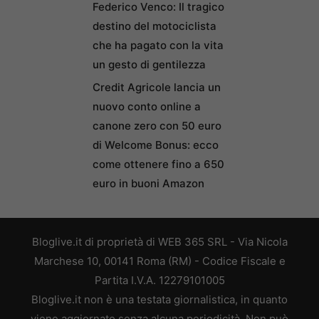
Federico Venco: Il tragico
destino del motociclista
che ha pagato con la vita
un gesto di gentilezza
Credit Agricole lancia un
nuovo conto online a
canone zero con 50 euro
di Welcome Bonus: ecco
come ottenere fino a 650
euro in buoni Amazon
Bloglive.it di proprietà di WEB 365 SRL - Via Nicola
Marchese 10, 00141 Roma (RM) - Codice Fiscale e
Partita I.V.A. 12279101005
Bloglive.it non è una testata giornalistica, in quanto
viene aggiornato senza alcuna periodicità. Non può