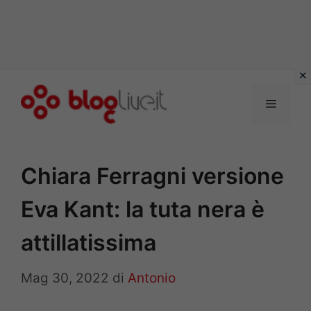
Vai
al
Menu
contenuto
Chiara Ferragni versione
Eva Kant: la tuta nera è
attillatissima
Mag 30, 2022
di
Antonio