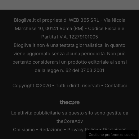
Bloglive.it di proprietà di WEB 365 SRL - Via Nicola
Marchese 10, 00141 Roma (RM) - Codice Fiscale e
Partita I.V.A. 12279101005
Bloglive.it non è una testata giornalistica, in quanto
viene aggiornato senza alcuna periodicità. Non può
pertanto considerarsi un prodotto editoriale ai sensi
della legge n. 62 del 07.03.2001
Copyright ©2026 - Tutti i diritti riservati -
Contattaci
Le attività pubblicitarie su questo sito sono gestite da
theCoreAdv
Chi siamo
-
Redazione
-
Privacy Policy
-
Disclaimer
Gestione preferenze cookie