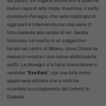
sul pezzo, tra lingerie provocanti e qualche
nuovo capo di alta moda. Insomma, il solito
contenuto Ferragni, che nella mattinata di
oggi però è intervenuta con una serie di
foto risalente alla serata di ieri. Serata
trascorsa col marito in un suggestivo
locale nel centro di Milano, dove Chiara ha
messo in mostra il suo nuovo elettrizzante
outfit. La showgirl si è fatta immortalare in
versione “
Eva Kant
“, con una tuta mono
spalla nera attillata che a molti ha
ricordato la protagonista dei fumetti di
Diabolik.