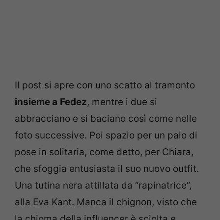
Il post si apre con uno scatto al tramonto
insieme a
Fedez
, mentre i due si
abbracciano e si baciano così come nelle
foto successive. Poi spazio per un paio di
pose in solitaria, come detto, per Chiara,
che sfoggia entusiasta il suo nuovo outfit.
Una tutina nera attillata da “rapinatrice”,
alla Eva Kant. Manca il chignon, visto che
la chioma della influencer è sciolta e