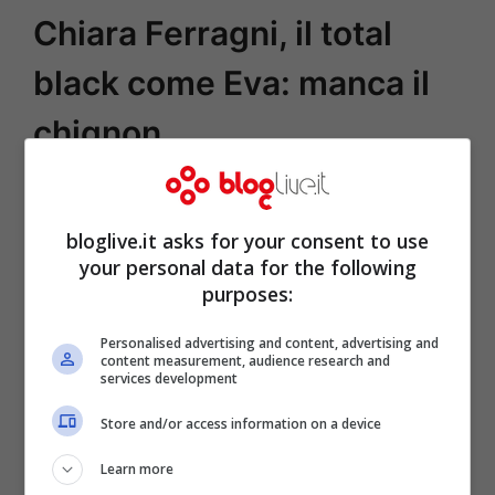
Chiara Ferragni, il total
black come Eva: manca il
chignon
bloglive.it asks for your consent to use
your personal data for the following
purposes:
Personalised advertising and content, advertising and
content measurement, audience research and
services development
Store and/or access information on a device
Learn more