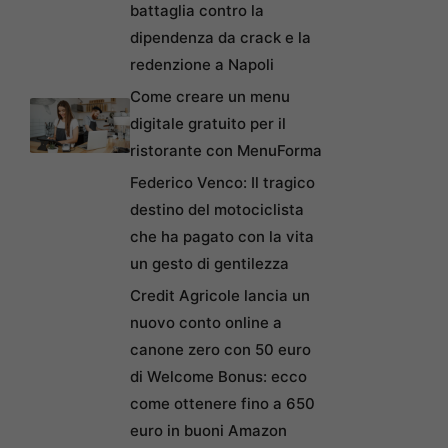
battaglia contro la
dipendenza da crack e la
redenzione a Napoli
Come creare un menu
digitale gratuito per il
ristorante con MenuForma
Federico Venco: Il tragico
destino del motociclista
che ha pagato con la vita
un gesto di gentilezza
Credit Agricole lancia un
nuovo conto online a
canone zero con 50 euro
di Welcome Bonus: ecco
come ottenere fino a 650
euro in buoni Amazon