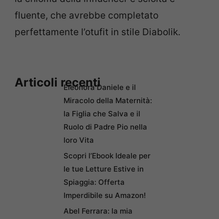
fluente, che avrebbe completato
perfettamente l’otufit in stile Diabolik.
Articoli recenti
Eleonora Daniele e il
Miracolo della Maternità:
la Figlia che Salva e il
Ruolo di Padre Pio nella
loro Vita
Scopri l’Ebook Ideale per
le tue Letture Estive in
Spiaggia: Offerta
Imperdibile su Amazon!
Abel Ferrara: la mia