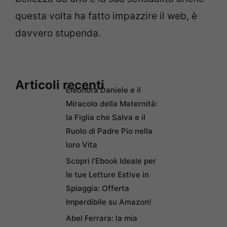
questa volta ha fatto impazzire il web, è
davvero stupenda.
Articoli recenti
Eleonora Daniele e il
Miracolo della Maternità:
la Figlia che Salva e il
Ruolo di Padre Pio nella
loro Vita
Scopri l’Ebook Ideale per
le tue Letture Estive in
Spiaggia: Offerta
Imperdibile su Amazon!
Abel Ferrara: la mia