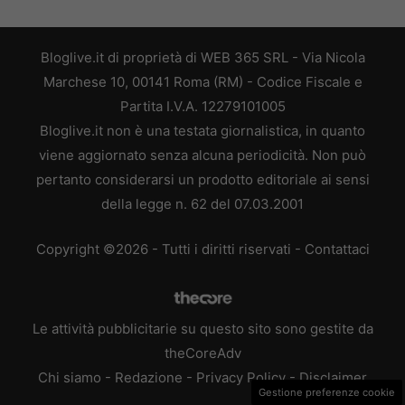
Bloglive.it di proprietà di WEB 365 SRL - Via Nicola
Marchese 10, 00141 Roma (RM) - Codice Fiscale e
Partita I.V.A. 12279101005
Bloglive.it non è una testata giornalistica, in quanto
viene aggiornato senza alcuna periodicità. Non può
pertanto considerarsi un prodotto editoriale ai sensi
della legge n. 62 del 07.03.2001
Copyright ©2026 - Tutti i diritti riservati -
Contattaci
Le attività pubblicitarie su questo sito sono gestite da
theCoreAdv
Chi siamo
-
Redazione
-
Privacy Policy
-
Disclaimer
Gestione preferenze cookie