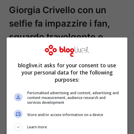
Giorgia Crivello con un
selfie fa impazzire i fan,
sguardo travolgente e
scollatura da urlo
bloglive.it asks for your consent to use
your personal data for the following
purposes:
Personalised advertising and content, advertising and
content measurement, audience research and
services development
Store and/or access information on a device
Learn more