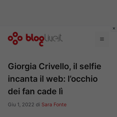
Vai
al
Menu
contenuto
Giorgia Crivello, il selfie
incanta il web: l’occhio
dei fan cade lì
Giu 1, 2022
di
Sara Fonte