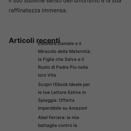
il suo sublime senso dell’umorismo e la sua
raffinatezza immensa.
Articoli recenti
Eleonora Daniele e il
Miracolo della Maternità:
la Figlia che Salva e il
Ruolo di Padre Pio nella
loro Vita
Scopri l’Ebook Ideale per
le tue Letture Estive in
Spiaggia: Offerta
Imperdibile su Amazon!
Abel Ferrara: la mia
battaglia contro la