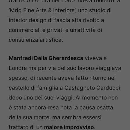
d’arte. A Londra nel 2000 aveva fondato la
‘Mdg Fine Arts & Interiors’, uno studio di
interior design di fascia alta rivolto a
commerciali e privati e un’attività di
consulenza artistica.
Manfredi Della Gherardesca
viveva a
Londra ma per via del suo lavoro viaggiava
spesso, di recente aveva fatto ritorno nel
castello di famiglia a Castagneto Carducci
dopo uno dei suoi viaggi. Al momento non
è stata ancora resa nota la causa esatta
della sua morte, ma sembra essersi
trattato di un
malore improvviso
.