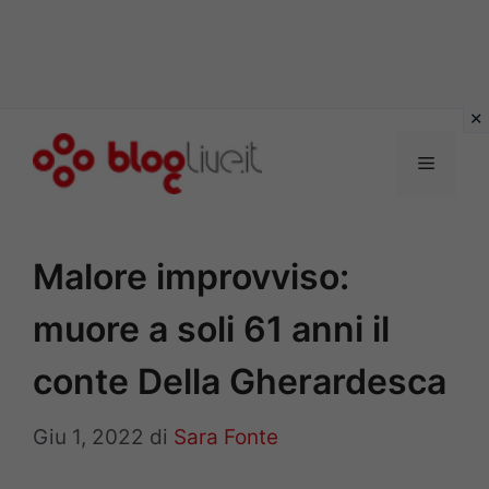
Vai
al
Menu
contenuto
Malore improvviso:
muore a soli 61 anni il
conte Della Gherardesca
Giu 1, 2022
di
Sara Fonte