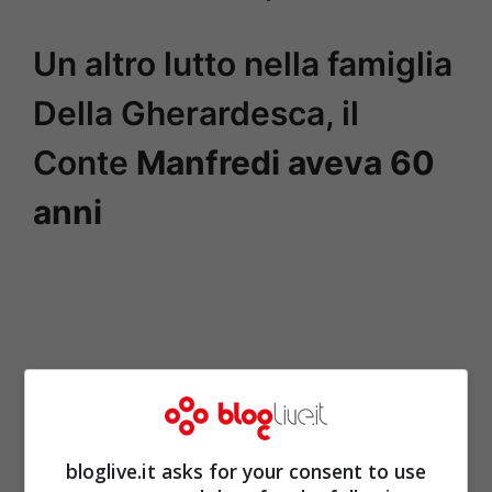
Un altro lutto nella famiglia
Della Gherardesca, il
Conte
Manfredi aveva 60
anni
bloglive.it asks for your consent to use