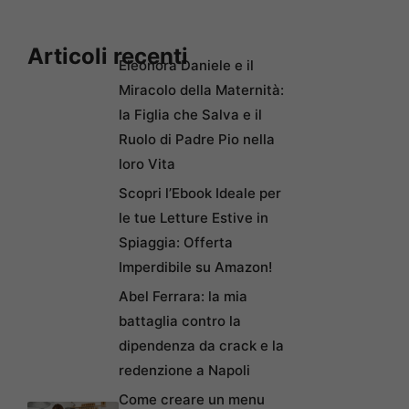
Articoli recenti
Eleonora Daniele e il
Miracolo della Maternità:
la Figlia che Salva e il
Ruolo di Padre Pio nella
loro Vita
Scopri l’Ebook Ideale per
le tue Letture Estive in
Spiaggia: Offerta
Imperdibile su Amazon!
Abel Ferrara: la mia
battaglia contro la
dipendenza da crack e la
redenzione a Napoli
Come creare un menu