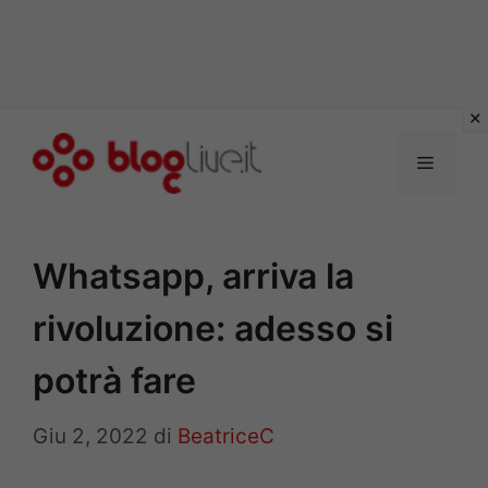
Vai
al
Menu
contenuto
Whatsapp, arriva la
rivoluzione: adesso si
potrà fare
Giu 2, 2022
di
BeatriceC