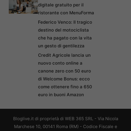
digitale gratuito per il
ristorante con MenuForma
Federico Venco: Il tragico
destino del motociclista
che ha pagato con la vita
un gesto di gentilezza
Credit Agricole lancia un
nuovo conto online a
canone zero con 50 euro
di Welcome Bonus: ecco
come ottenere fino a 650
euro in buoni Amazon
Bloglive.it di proprietà di WEB 365 SRL - Via Nicola
Marchese 10, 00141 Roma (RM) - Codice Fiscale e