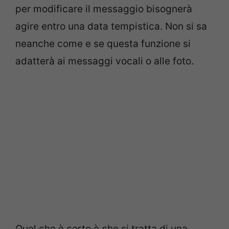
per modificare il messaggio bisognerà
agire entro una data tempistica. Non si sa
neanche come e se questa funzione si
adatterà ai messaggi vocali o alle foto.
Quel che è certo è che si tratta di una