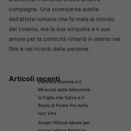
compagna. Una scomparsa quella
dell’attore romano che fa male al mondo
del cinema, ma la sua simpatia e il suo
amore per la comicità rimarrà in eterno nei
film e nei ricordi delle persone.
Articoli recenti
Eleonora Daniele e il
Miracolo della Maternità:
la Figlia che Salva e il
Ruolo di Padre Pio nella
loro Vita
Scopri l’Ebook Ideale per
le tue Letture Estive in