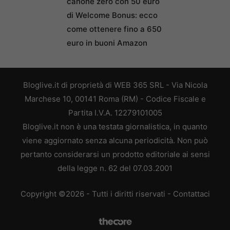
canone zero con 50 euro
di Welcome Bonus: ecco
come ottenere fino a 650
euro in buoni Amazon
Bloglive.it di proprietà di WEB 365 SRL - Via Nicola
Marchese 10, 00141 Roma (RM) - Codice Fiscale e
Partita I.V.A. 12279101005
Bloglive.it non è una testata giornalistica, in quanto
viene aggiornato senza alcuna periodicità. Non può
pertanto considerarsi un prodotto editoriale ai sensi
della legge n. 62 del 07.03.2001
Copyright ©2026 - Tutti i diritti riservati -
Contattaci