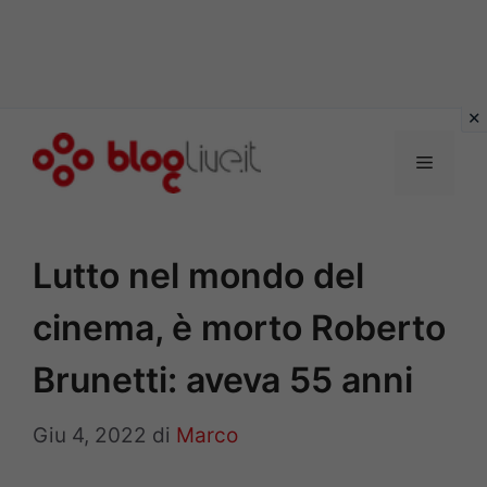
Vai
al
Menu
contenuto
Lutto nel mondo del
cinema, è morto Roberto
Brunetti: aveva 55 anni
Giu 4, 2022
di
Marco