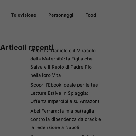
Televisione
Personaggi
Food
Articoli recenti
Eleonora Daniele e il Miracolo
della Maternità: la Figlia che
Salva e il Ruolo di Padre Pio
nella loro Vita
Scopri l’Ebook Ideale per le tue
Letture Estive in Spiaggia:
Offerta Imperdibile su Amazon!
Abel Ferrara: la mia battaglia
contro la dipendenza da crack e
la redenzione a Napoli