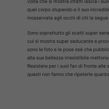
volta che si mostra infatti lascia i su
quel corpo stupendo e il suo incredib
inosservata agli occhi di chi la segue
Sono soprattutto gli scatti super sensu
cui si mostra super seducente e prov
sono le foto e le pose osé che pubblic
alla sua bellezza irresistibile metto
Resistere per i suoi fan di fronte all
questi non fanno che ripeterle quanto