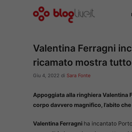
Vai
al
contenuto
Valentina Ferragni inc
ricamato mostra tutto
Giu 4, 2022
di
Sara Fonte
Appoggiata alla ringhiera Valentina
corpo davvero magnifico, l’abito ch
Valentina Ferragni
ha incantato Porto