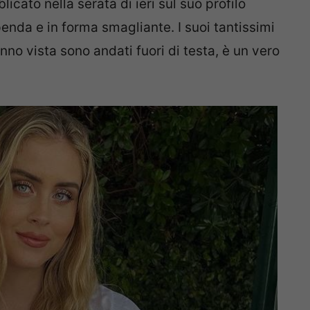
icato nella serata di ieri sul suo profilo
nda e in forma smagliante. I suoi tantissimi
nno vista sono andati fuori di testa, è un vero