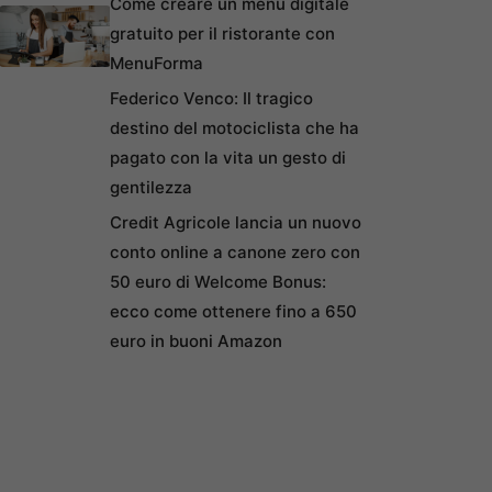
Come creare un menu digitale
gratuito per il ristorante con
MenuForma
Federico Venco: Il tragico
destino del motociclista che ha
pagato con la vita un gesto di
gentilezza
Credit Agricole lancia un nuovo
conto online a canone zero con
50 euro di Welcome Bonus:
ecco come ottenere fino a 650
euro in buoni Amazon