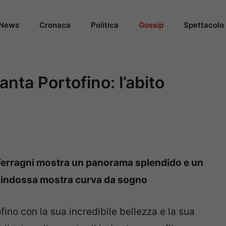
News
Cronaca
Politica
Gossip
Spettacolo
anta Portofino: l’abito
 Ferragni mostra un panorama splendido e un
e indossa mostra curva da sogno
fino con la sua incredibile bellezza e la sua