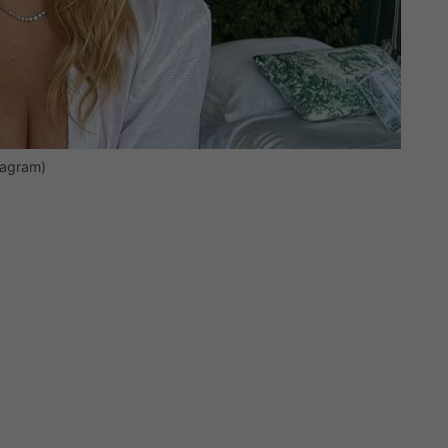
tagram)