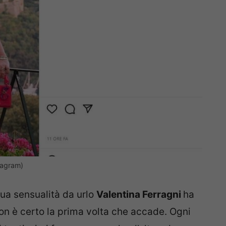
tagram)
sua sensualità da urlo
Valentina Ferragni
ha
non è certo la prima volta che accade. Ogni