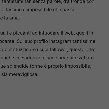
oi tantissimi fan senza parole, d’altronde con
ile fascino è impossibile che passi
 e la ama.
ali e piccanti ad infuocare il web, quelli in
ocante. Sul suo profilo Instagram tantissime
a per stuzzicare i suoi follower, queste oltre
no anche in evidenza le sue curve mozzafiato.
e sue splendide forme è proprio impossibile,
 sia meravigliosa.