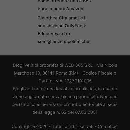
come ottenere fino a 650
euro in buoni Amazon
Timothée Chalamet e il
suo sosia su OnlyFans:
Eddie Veyro tra
somiglianze e polemiche
Bloglive.it di proprietà di WEB 365 SRL - Via Nicola
Marchese 10, 00141 Roma (RM) - Codice Fiscale e
Partita I.V.A. 12279101005
Bloglive.it non è una testata giornalistica, in quanto
viene aggiornato senza alcuna periodicità. Non può
pertanto considerarsi un prodotto editoriale ai sensi
della legge n. 62 del 07.03.2001
Copyright ©2026 - Tutti i diritti riservati -
Contattaci