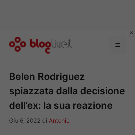
Vai
al
Menu
contenuto
Belen Rodriguez
spiazzata dalla decisione
dell’ex: la sua reazione
Giu 6, 2022
di
Antonio