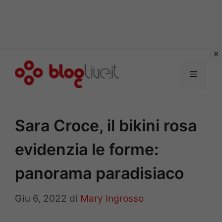
Vai
al
Menu
contenuto
Sara Croce, il bikini rosa
evidenzia le forme:
panorama paradisiaco
Giu 6, 2022
di
Mary Ingrosso