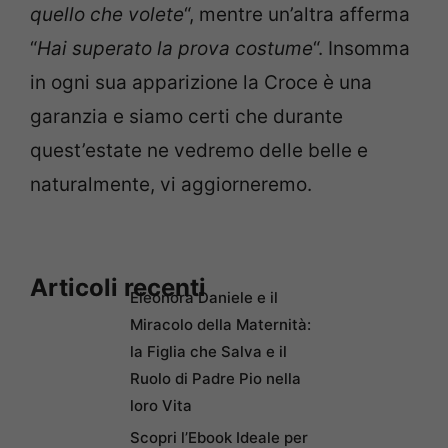
quello che volete
“, mentre un’altra afferma
“
Hai superato la prova costume
“. Insomma
in ogni sua apparizione la Croce è una
garanzia e siamo certi che durante
quest’estate ne vedremo delle belle e
naturalmente, vi aggiorneremo.
Articoli recenti
Eleonora Daniele e il
Miracolo della Maternità:
la Figlia che Salva e il
Ruolo di Padre Pio nella
loro Vita
Scopri l’Ebook Ideale per