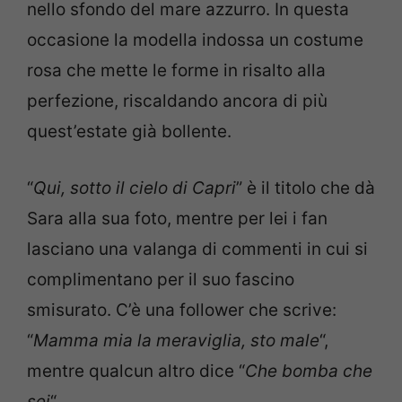
nello sfondo del mare azzurro. In questa
occasione la modella indossa un costume
rosa che mette le forme in risalto alla
perfezione, riscaldando ancora di più
quest’estate già bollente.
“
Qui, sotto il cielo di Capri
” è il titolo che dà
Sara alla sua foto, mentre per lei i fan
lasciano una valanga di commenti in cui si
complimentano per il suo fascino
smisurato. C’è una follower che scrive:
“
Mamma mia la meraviglia, sto male
“,
mentre qualcun altro dice “
Che bomba che
sei
“.