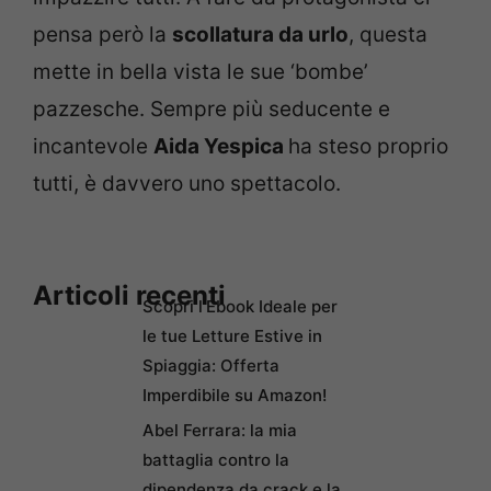
pensa però la
scollatura da urlo
, questa
mette in bella vista le sue ‘bombe’
pazzesche. Sempre più seducente e
incantevole
Aida Yespica
ha steso proprio
tutti, è davvero uno spettacolo.
Articoli recenti
Scopri l’Ebook Ideale per
le tue Letture Estive in
Spiaggia: Offerta
Imperdibile su Amazon!
Abel Ferrara: la mia
battaglia contro la
dipendenza da crack e la