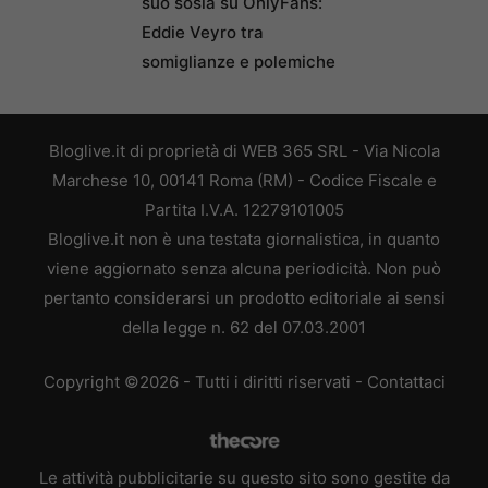
suo sosia su OnlyFans:
Eddie Veyro tra
somiglianze e polemiche
Bloglive.it di proprietà di WEB 365 SRL - Via Nicola
Marchese 10, 00141 Roma (RM) - Codice Fiscale e
Partita I.V.A. 12279101005
Bloglive.it non è una testata giornalistica, in quanto
viene aggiornato senza alcuna periodicità. Non può
pertanto considerarsi un prodotto editoriale ai sensi
della legge n. 62 del 07.03.2001
Copyright ©2026 - Tutti i diritti riservati -
Contattaci
Le attività pubblicitarie su questo sito sono gestite da