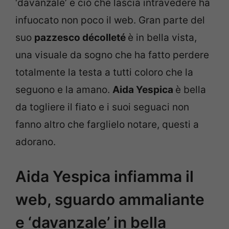
‘davanzale’ e ciò che lascia intravedere ha
infuocato non poco il web. Gran parte del
suo
pazzesco décolleté
è in bella vista,
una visuale da sogno che ha fatto perdere
totalmente la testa a tutti coloro che la
seguono e la amano.
Aida Yespica
è bella
da togliere il fiato e i suoi seguaci non
fanno altro che farglielo notare, questi a
adorano.
Aida Yespica infiamma il
web, sguardo ammaliante
e ‘davanzale’ in bella