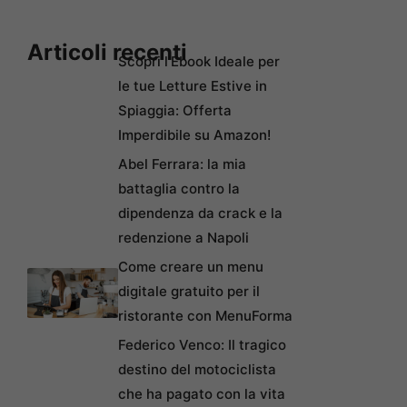
Articoli recenti
Scopri l’Ebook Ideale per
le tue Letture Estive in
Spiaggia: Offerta
Imperdibile su Amazon!
Abel Ferrara: la mia
battaglia contro la
dipendenza da crack e la
redenzione a Napoli
Come creare un menu
digitale gratuito per il
ristorante con MenuForma
Federico Venco: Il tragico
destino del motociclista
che ha pagato con la vita