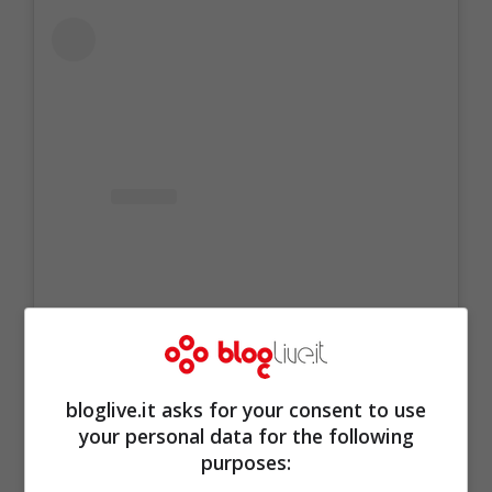
bloglive.it asks for your consent to use
your personal data for the following
Visualizza questo post su Instagram
purposes: