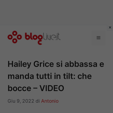
Vai
al
Menu
contenuto
Hailey Grice si abbassa e
manda tutti in tilt: che
bocce – VIDEO
Giu 9, 2022
di
Antonio