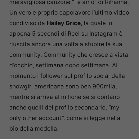
meravigliosa canzone “Te amo” di Rihanna.
Un vero e proprio capolavoro l’ultimo video
condiviso da
Hailey Grice
, la quale in
appena 5 secondi di Reel su Instagram è
riuscita ancora una volta a stupire la sua
community. Community che cresce a vista
d’occhio, settimana dopo settimana. Al
momento i follower sul profilo social della
showgirl americana sono ben 900mila,
mentre si arriva al milione se si contano
anche quelli del profilo secondario, “my
only other account”, come si legge nella
bio della modella.