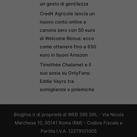
un gesto di gentilezza
Credit Agricole lancia un
nuovo conto online a
canone zero con 50 euro
di Welcome Bonus: ecco
come ottenere fino a 650
euro in buoni Amazon
Timothée Chalamet e il
suo sosia su OnlyFans:
Eddie Veyro tra
somiglianze e polemiche
Bloglive.it di proprietà di WEB 365 SRL - Via Nicola
Marchese 10, 00141 Roma (RM) - Codice Fiscale e
Partita I.V.A. 12279101005