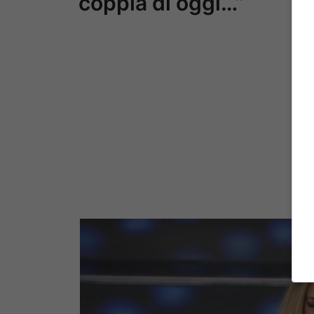
coppia di oggi…”