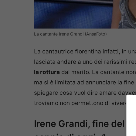
La cantante Irene Grandi (AnsaFoto)
La cantautrice fiorentina infatti, in u
lasciata andare a uno dei rarissimi re
la rottura
dal marito. La cantante non 
ma si è limitata ad annunciare la fine
spiegare cosa vuol dire amare davvero
troviamo non permettono di vivere u
Irene Grandi, fine del m