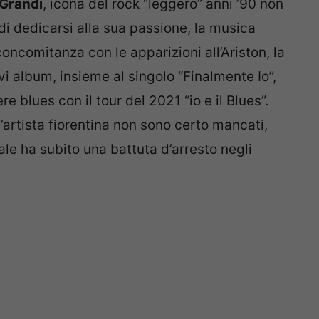
Grandi
, icona del rock “leggero” anni ’90 non
di dedicarsi alla sua passione, la musica
oncomitanza con le apparizioni all’Ariston, la
i album, insieme al singolo “Finalmente Io”,
ere blues con il tour del 2021 “io e il Blues”.
’artista fiorentina non sono certo mancati,
ale ha subito una battuta d’arresto negli