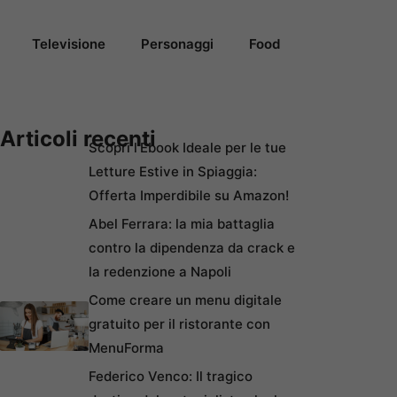
Televisione
Personaggi
Food
Articoli recenti
Scopri l’Ebook Ideale per le tue
Letture Estive in Spiaggia:
Offerta Imperdibile su Amazon!
Abel Ferrara: la mia battaglia
contro la dipendenza da crack e
la redenzione a Napoli
Come creare un menu digitale
gratuito per il ristorante con
MenuForma
Federico Venco: Il tragico