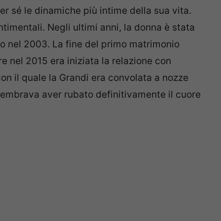
r sé le dinamiche più intime della sua vita.
imentali. Negli ultimi anni, la donna è stata
to nel 2003. La fine del primo matrimonio
e nel 2015 era iniziata la relazione con
con il quale la Grandi era convolata a nozze
 sembrava aver rubato definitivamente il cuore