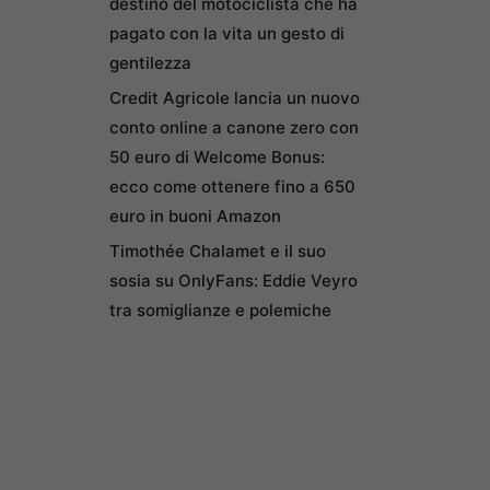
destino del motociclista che ha
pagato con la vita un gesto di
gentilezza
Credit Agricole lancia un nuovo
conto online a canone zero con
50 euro di Welcome Bonus:
ecco come ottenere fino a 650
euro in buoni Amazon
Timothée Chalamet e il suo
sosia su OnlyFans: Eddie Veyro
tra somiglianze e polemiche