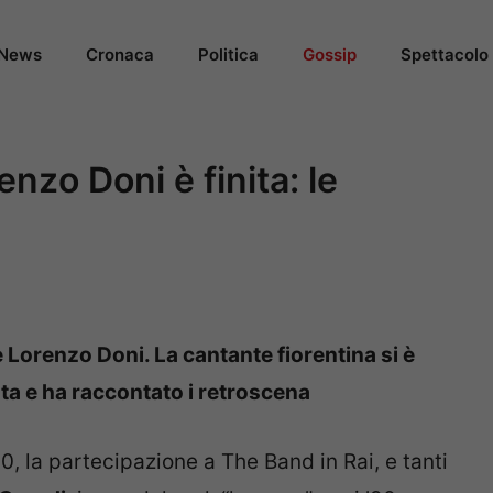
News
Cronaca
Politica
Gossip
Spettacolo
enzo Doni è finita: le
e Lorenzo Doni. La cantante fiorentina si è
ta e ha raccontato i retroscena
 la partecipazione a The Band in Rai, e tanti