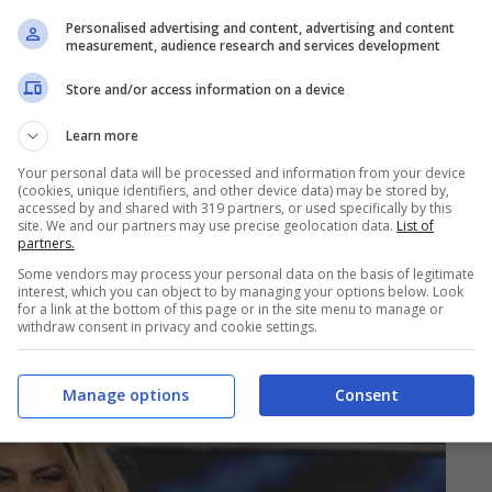
Personalised advertising and content, advertising and content
measurement, audience research and services development
Store and/or access information on a device
Learn more
Your personal data will be processed and information from your device
(cookies, unique identifiers, and other device data) may be stored by,
accessed by and shared with 319 partners, or used specifically by this
site. We and our partners may use precise geolocation data.
List of
partners.
Some vendors may process your personal data on the basis of legitimate
interest, which you can object to by managing your options below. Look
for a link at the bottom of this page or in the site menu to manage or
withdraw consent in privacy and cookie settings.
Manage options
Consent