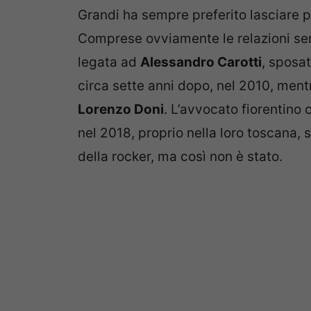
Grandi ha sempre preferito lasciare pe
Comprese ovviamente le relazioni sent
legata ad
Alessandro Carotti
, sposa
circa sette anni dopo, nel 2010, mentr
Lorenzo Doni
. L’avvocato fiorentino 
nel 2018, proprio nella loro toscana,
della rocker, ma così non è stato.