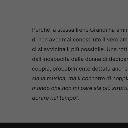
Perché la stessa Irene Grandi ha amm
di non aver mai conosciuto il vero am
ci si avvicina il più possibile. Una ro
dall’incapacità della donna di dedicar
coppia, probabilmente dettata anche d
sia la musica, ma il concetto di coppia
mondo che non mi pare sia più strutt
durare nel tempo”
.