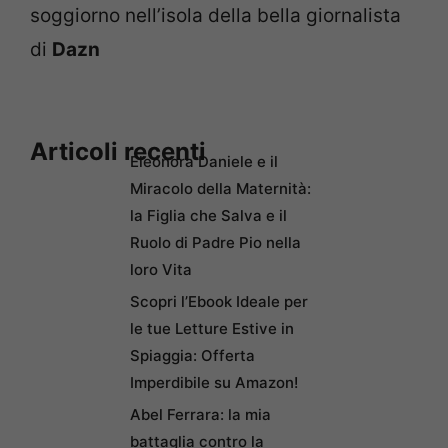
soggiorno nell’isola della bella giornalista
di
Dazn
Articoli recenti
Eleonora Daniele e il
Miracolo della Maternità:
la Figlia che Salva e il
Ruolo di Padre Pio nella
loro Vita
Scopri l’Ebook Ideale per
le tue Letture Estive in
Spiaggia: Offerta
Imperdibile su Amazon!
Abel Ferrara: la mia
battaglia contro la