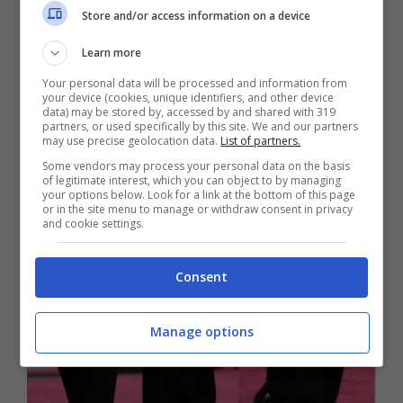
a Northampton), e sono state
un omaggio
Store and/or access information on a device
all’attesissimo film
.
Learn more
Your personal data will be processed and information from
your device (cookies, unique identifiers, and other device
data) may be stored by, accessed by and shared with 319
partners, or used specifically by this site. We and our partners
may use precise geolocation data.
List of partners.
Some vendors may process your personal data on the basis
of legitimate interest, which you can object to by managing
your options below. Look for a link at the bottom of this page
or in the site menu to manage or withdraw consent in privacy
and cookie settings.
Consent
Manage options