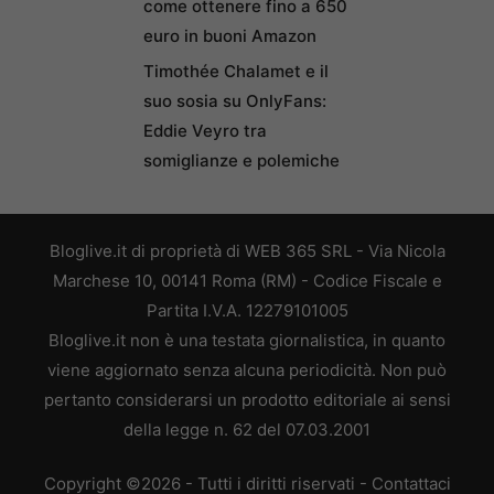
come ottenere fino a 650
euro in buoni Amazon
Timothée Chalamet e il
suo sosia su OnlyFans:
Eddie Veyro tra
somiglianze e polemiche
Bloglive.it di proprietà di WEB 365 SRL - Via Nicola
Marchese 10, 00141 Roma (RM) - Codice Fiscale e
Partita I.V.A. 12279101005
Bloglive.it non è una testata giornalistica, in quanto
viene aggiornato senza alcuna periodicità. Non può
pertanto considerarsi un prodotto editoriale ai sensi
della legge n. 62 del 07.03.2001
Copyright ©2026 - Tutti i diritti riservati -
Contattaci