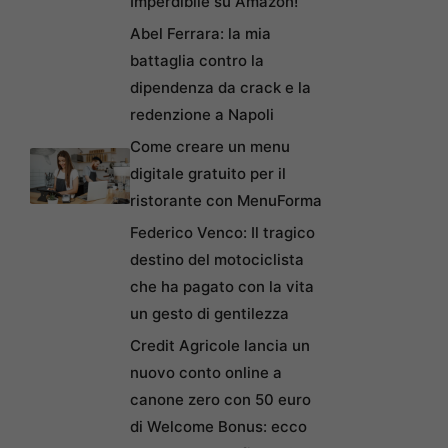
Imperdibile su Amazon!
Abel Ferrara: la mia
battaglia contro la
dipendenza da crack e la
redenzione a Napoli
Come creare un menu
digitale gratuito per il
ristorante con MenuForma
Federico Venco: Il tragico
destino del motociclista
che ha pagato con la vita
un gesto di gentilezza
Credit Agricole lancia un
nuovo conto online a
canone zero con 50 euro
di Welcome Bonus: ecco