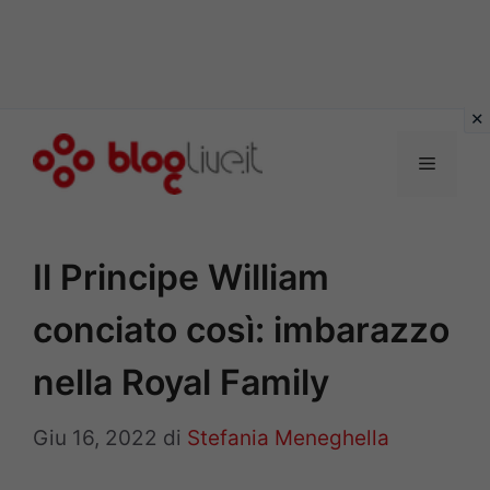
Vai
al
Menu
contenuto
Il Principe William
conciato così: imbarazzo
nella Royal Family
Giu 16, 2022
di
Stefania Meneghella