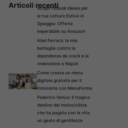
Articoli recenti
Scopri l’Ebook Ideale per
le tue Letture Estive in
Spiaggia: Offerta
Imperdibile su Amazon!
Abel Ferrara: la mia
battaglia contro la
dipendenza da crack e la
redenzione a Napoli
Come creare un menu
digitale gratuito per il
ristorante con MenuForma
Federico Venco: Il tragico
destino del motociclista
che ha pagato con la vita
un gesto di gentilezza