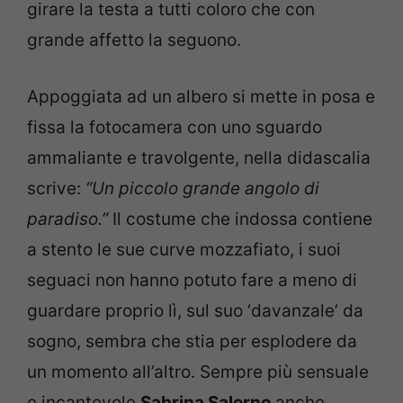
girare la testa a tutti coloro che con
grande affetto la seguono.
Appoggiata ad un albero si mette in posa e
fissa la fotocamera con uno sguardo
ammaliante e travolgente, nella didascalia
scrive:
“Un piccolo grande angolo di
paradiso.”
Il costume che indossa contiene
a stento le sue curve mozzafiato, i suoi
seguaci non hanno potuto fare a meno di
guardare proprio lì, sul suo ‘davanzale’ da
sogno, sembra che stia per esplodere da
un momento all’altro. Sempre più sensuale
e incantevole
Sabrina Salerno
anche