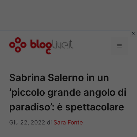
Vai
al
Menu
contenuto
Sabrina Salerno in un
‘piccolo grande angolo di
paradiso’: è spettacolare
Giu 22, 2022
di
Sara Fonte