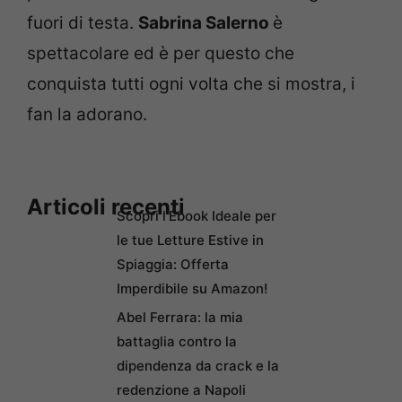
fuori di testa.
Sabrina Salerno
è
spettacolare ed è per questo che
conquista tutti ogni volta che si mostra, i
fan la adorano.
Articoli recenti
Scopri l’Ebook Ideale per
le tue Letture Estive in
Spiaggia: Offerta
Imperdibile su Amazon!
Abel Ferrara: la mia
battaglia contro la
dipendenza da crack e la
redenzione a Napoli