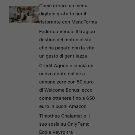
Come creare un menu
digitale gratuito per il
ristorante con MenuForma
Federico Venco: Il tragico
destino del motociclista
che ha pagato con la vita
un gesto di gentilezza
Credit Agricole lancia un
nuovo conto online a
canone zero con 50 euro
di Welcome Bonus: ecco
come ottenere fino a 650
euro in buoni Amazon
Timothée Chalamet e il
suo sosia su OnlyFans:
Eddie Veyro tra