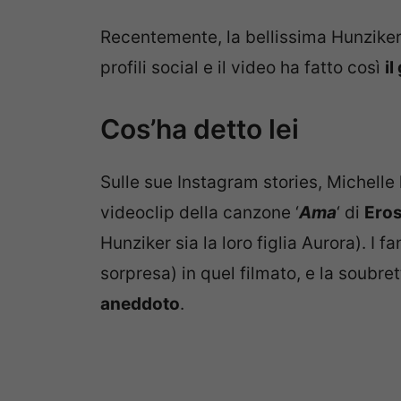
Recentemente, la bellissima Hunzike
profili social e il video ha fatto così
il
Cos’ha detto lei
Sulle sue Instagram stories, Michell
videoclip della canzone ‘
Ama
‘ di
Eros
Hunziker sia la loro figlia Aurora). I 
sorpresa) in quel filmato, e la soubre
aneddoto
.