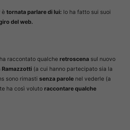
r è
tornata parlare di lui:
lo ha fatto sui suoi
 giro del web.
e ha raccontato qualche
retroscena
sul nuovo
 Ramazzotti
(a cui hanno partecipato sia la
fans sono rimasti
senza parole
nel vederle (a
tte ha così voluto
raccontare qualche