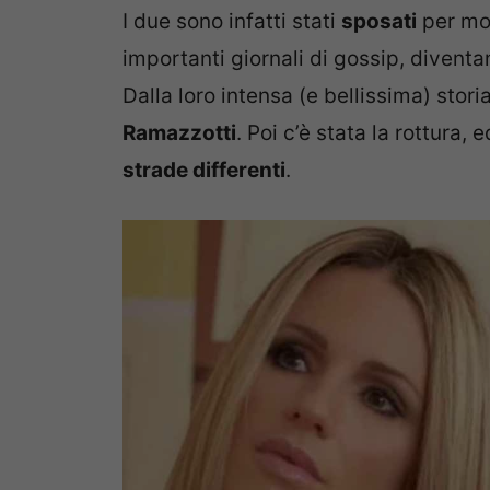
I due sono infatti stati
sposati
per mol
importanti giornali di gossip, divent
Dalla loro intensa (e bellissima) sto
Ramazzotti
. Poi c’è stata la rottura
strade differenti
.