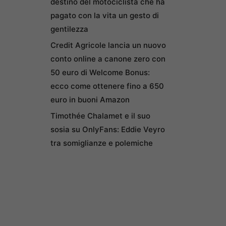
destino del motociclista che ha
pagato con la vita un gesto di
gentilezza
Credit Agricole lancia un nuovo
conto online a canone zero con
50 euro di Welcome Bonus:
ecco come ottenere fino a 650
euro in buoni Amazon
Timothée Chalamet e il suo
sosia su OnlyFans: Eddie Veyro
tra somiglianze e polemiche