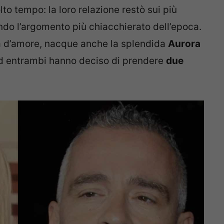
to tempo: la loro relazione restò sui più
ando l’argomento più chiacchierato dell’epoca.
ria d’amore, nacque anche la splendida
Aurora
, ed entrambi hanno deciso di prendere
due