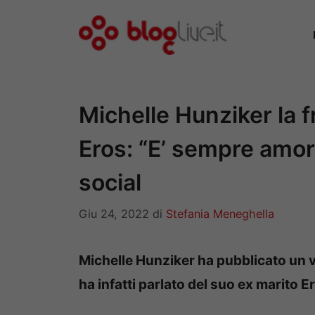
Vai
al
contenuto
Michelle Hunziker la f
Eros: “E’ sempre amore
social
Giu 24, 2022
di
Stefania Meneghella
Michelle Hunziker ha pubblicato un v
ha infatti parlato del suo ex marito 