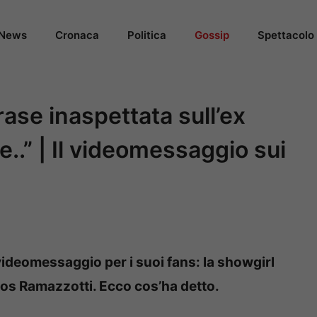
News
Cronaca
Politica
Gossip
Spettacolo
rase inaspettata sull’ex
..” | Il videomessaggio sui
ideomessaggio per i suoi fans: la showgirl
Eros Ramazzotti. Ecco cos’ha detto.