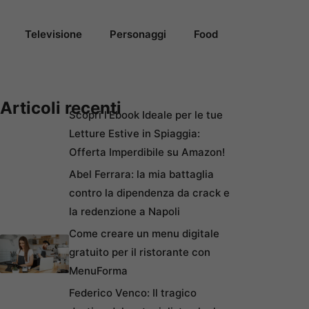
Televisione
Personaggi
Food
Articoli recenti
Scopri l’Ebook Ideale per le tue
Letture Estive in Spiaggia:
Offerta Imperdibile su Amazon!
Abel Ferrara: la mia battaglia
contro la dipendenza da crack e
la redenzione a Napoli
Come creare un menu digitale
gratuito per il ristorante con
MenuForma
Federico Venco: Il tragico