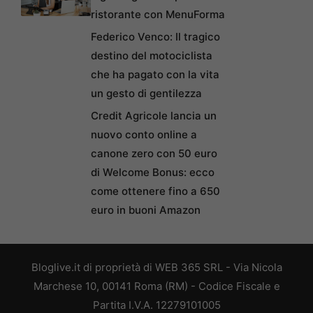
ristorante con MenuForma
Federico Venco: Il tragico
destino del motociclista
che ha pagato con la vita
un gesto di gentilezza
Credit Agricole lancia un
nuovo conto online a
canone zero con 50 euro
di Welcome Bonus: ecco
come ottenere fino a 650
euro in buoni Amazon
Bloglive.it di proprietà di WEB 365 SRL - Via Nicola
Marchese 10, 00141 Roma (RM) - Codice Fiscale e
Partita I.V.A. 12279101005