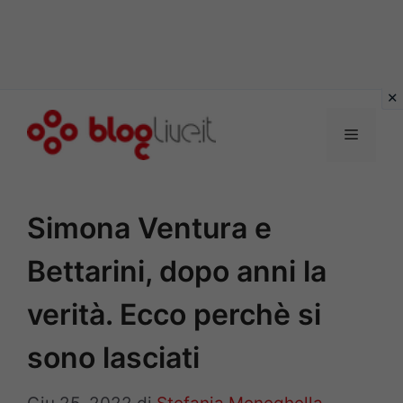
Vai
al
Menu
contenuto
Simona Ventura e
Bettarini, dopo anni la
verità. Ecco perchè si
sono lasciati