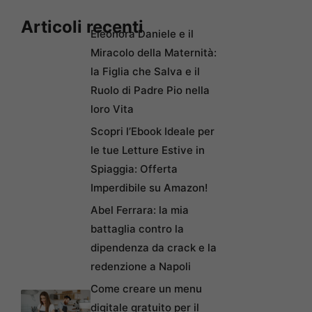
Articoli recenti
Eleonora Daniele e il
Miracolo della Maternità:
la Figlia che Salva e il
Ruolo di Padre Pio nella
loro Vita
Scopri l’Ebook Ideale per
le tue Letture Estive in
Spiaggia: Offerta
Imperdibile su Amazon!
Abel Ferrara: la mia
battaglia contro la
dipendenza da crack e la
redenzione a Napoli
Come creare un menu
digitale gratuito per il