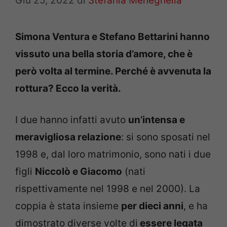
Giu 25, 2022
di
Stefania Meneghella
Simona Ventura e Stefano Bettarini hanno
vissuto una bella storia d’amore, che è
però volta al termine. Perché è avvenuta la
rottura? Ecco la verità.
I due hanno infatti avuto
un’intensa e
meravigliosa relazione
: si sono sposati nel
1998 e, dal loro matrimonio, sono nati i due
figli
Niccolò e Giacomo
(nati
rispettivamente nel 1998 e nel 2000). La
coppia è stata insieme
per dieci anni
, e ha
dimostrato diverse volte di
essere legata