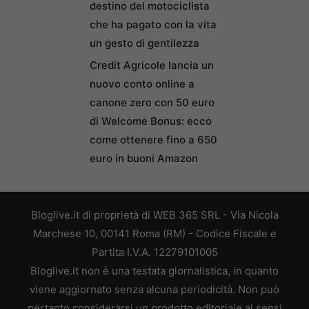
destino del motociclista
che ha pagato con la vita
un gesto di gentilezza
Credit Agricole lancia un
nuovo conto online a
canone zero con 50 euro
di Welcome Bonus: ecco
come ottenere fino a 650
euro in buoni Amazon
Bloglive.it di proprietà di WEB 365 SRL - Via Nicola
Marchese 10, 00141 Roma (RM) - Codice Fiscale e
Partita I.V.A. 12279101005
Bloglive.it non è una testata giornalistica, in quanto
viene aggiornato senza alcuna periodicità. Non può
pertanto considerarsi un prodotto editoriale ai sensi