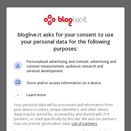
bloglive.it asks for your consent to use
your personal data for the following
purposes:
Personalised advertising and content, advertising and
content measurement, audience research and
services development
Store and/or access information on a device
Learn more
Your personal data will be processed and information from
your device (cookies, unique identifiers, and other device
data) may be stored by, accessed by and shared with 319
partners, or used specifically by this site. We and our partners
may use precise geolocation data.
List of partners.
Maria ha così rivelato di aver capito sin da