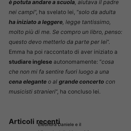
è potuta andare a scuola
, aiutava il padre
nei campi
“, ha svelato lei, “
solo da adulta
ha iniziato a leggere
, legge tantissimo,
molto più di me. Se compro un libro, penso:
questo devo metterlo da parte per lei
“.
Emma ha poi raccontato di aver iniziato a
studiare inglese
autonomamente: “
cosa
che non mi fa sentire fuori luogo a una
cena elegante
o al
grande concerto
con
musicisti stranieri
“, ha concluso lei.
Articoli recenti
Eleonora Daniele e il