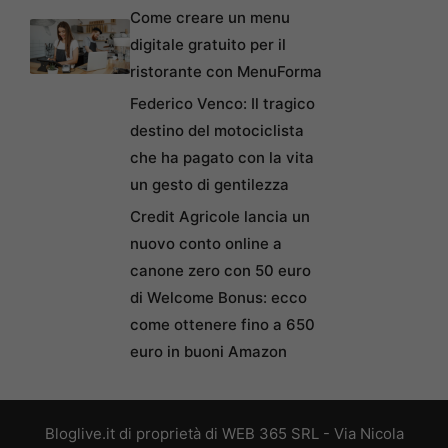
Come creare un menu
digitale gratuito per il
ristorante con MenuForma
Federico Venco: Il tragico
destino del motociclista
che ha pagato con la vita
un gesto di gentilezza
Credit Agricole lancia un
nuovo conto online a
canone zero con 50 euro
di Welcome Bonus: ecco
come ottenere fino a 650
euro in buoni Amazon
Bloglive.it di proprietà di WEB 365 SRL - Via Nicola