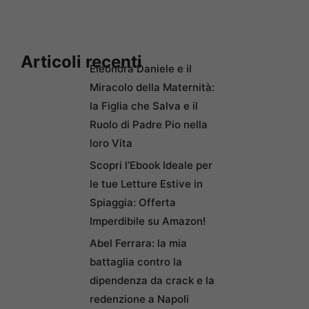
Articoli recenti
Eleonora Daniele e il
Miracolo della Maternità:
la Figlia che Salva e il
Ruolo di Padre Pio nella
loro Vita
Scopri l’Ebook Ideale per
le tue Letture Estive in
Spiaggia: Offerta
Imperdibile su Amazon!
Abel Ferrara: la mia
battaglia contro la
dipendenza da crack e la
redenzione a Napoli