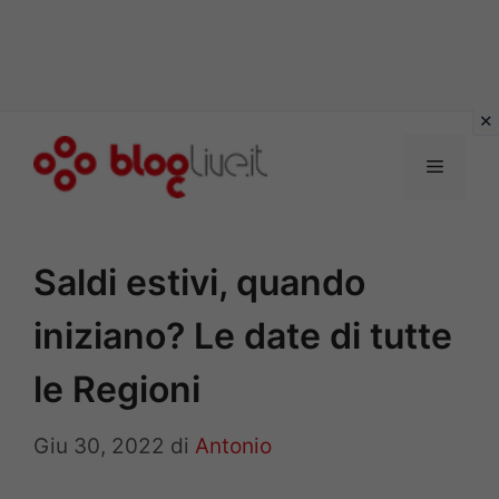
Vai
al
Menu
contenuto
Saldi estivi, quando
iniziano? Le date di tutte
le Regioni
Giu 30, 2022
di
Antonio