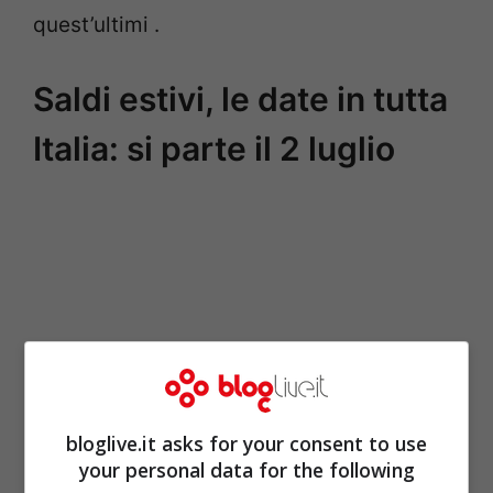
quest’ultimi .
Saldi estivi, le date in tutta
Italia: si parte il 2 luglio
bloglive.it asks for your consent to use
your personal data for the following