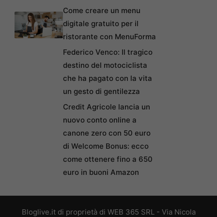
Come creare un menu
digitale gratuito per il
ristorante con MenuForma
Federico Venco: Il tragico
destino del motociclista
che ha pagato con la vita
un gesto di gentilezza
Credit Agricole lancia un
nuovo conto online a
canone zero con 50 euro
di Welcome Bonus: ecco
come ottenere fino a 650
euro in buoni Amazon
Bloglive.it di proprietà di WEB 365 SRL - Via Nicola