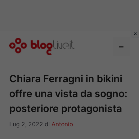
Vai
al
Menu
contenuto
Chiara Ferragni in bikini
offre una vista da sogno:
posteriore protagonista
Lug 2, 2022
di
Antonio