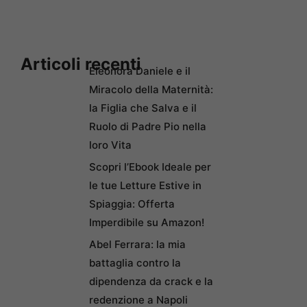
Articoli recenti
Eleonora Daniele e il
Miracolo della Maternità:
la Figlia che Salva e il
Ruolo di Padre Pio nella
loro Vita
Scopri l’Ebook Ideale per
le tue Letture Estive in
Spiaggia: Offerta
Imperdibile su Amazon!
Abel Ferrara: la mia
battaglia contro la
dipendenza da crack e la
redenzione a Napoli