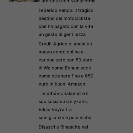
ristorante con MenuForma
Federico Venco: Il tragico
destino del motociclista
che ha pagato con la vita
un gesto di gentilezza
Credit Agricole lancia un
nuovo conto online a
canone zero con 50 euro
di Welcome Bonus: ecco
come ottenere fino a 650
euro in buoni Amazon
Timothée Chalamet e il
suo sosia su OnlyFans:
Eddie Veyro tra
somiglianze e polemiche
Disastri e Rinascite nel