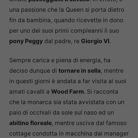
una passione che la Queen si porta dietro
fin da bambina, quando ricevette in dono
per uno dei suoi primi compleanni il suo
pony Peggy
dal padre, re
Giorgio VI
.
Sempre carica e piena di energia, ha
deciso dunque di
tornare in sella
, mentre
in questi giorni è andata a far visita ai suoi
amati cavalli a
Wood Farm
. Si racconta
che la monarca sia stata avvistata con un
paio di occhiali da sole sul naso ed un
abitino floreale
, mentre usciva dal famoso
cottage condotta in macchina dal manager