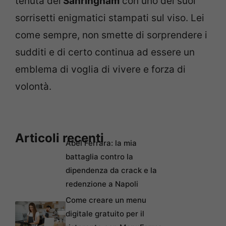
tenuta del
Sanringham
con uno dei suoi
sorrisetti enigmatici stampati sul viso. Lei
come sempre, non smette di sorprendere i
sudditi e di certo continua ad essere un
emblema di voglia di vivere e forza di
volontà.
Articoli recenti
Abel Ferrara: la mia
battaglia contro la
dipendenza da crack e la
redenzione a Napoli
Come creare un menu
digitale gratuito per il