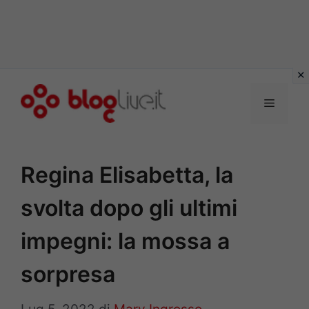
Vai
al
Menu
contenuto
Regina Elisabetta, la
svolta dopo gli ultimi
impegni: la mossa a
sorpresa