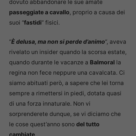
dovuto abbandonare le sue amate
passeggiate a cavallo
, proprio a causa dei
suoi “
fastidi
” fisici.
“
È delusa, ma non si perde d’animo
“, aveva
rivelato un insider quando la scorsa estate,
quando durante le vacanze a
Balmoral
la
regina non fece neppure una cavalcata. Ci
siamo abituati però, a sapere che lei torna
sempre a rimettersi in piedi, dotata quasi
di una forza innaturale. Non vi
sorprenderete dunque, se vi diciamo che
le cose quest’anno sono
del tutto
cambiate
.