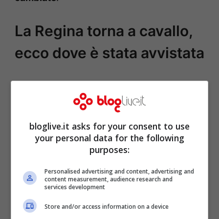
La Regina torna a cavallo,
ecco dove è stata avvistata
bloglive.it asks for your consent to use
your personal data for the following
purposes:
Personalised advertising and content, advertising and
content measurement, audience research and
services development
Store and/or access information on a device