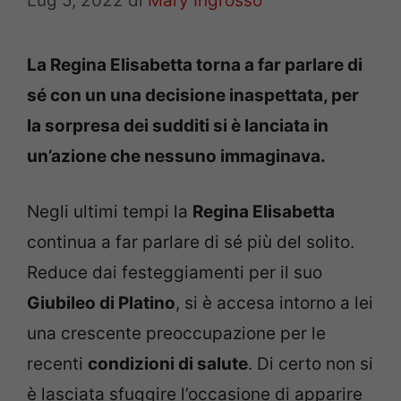
Lug 5, 2022
di
Mary Ingrosso
La Regina Elisabetta torna a far parlare di
sé con un una decisione inaspettata, per
la sorpresa dei sudditi si è lanciata in
un’azione che nessuno immaginava.
Negli ultimi tempi la
Regina Elisabetta
continua a far parlare di sé più del solito.
Reduce dai festeggiamenti per il suo
Giubileo di Platino
, si è accesa intorno a lei
una crescente preoccupazione per le
recenti
condizioni di salute
. Di certo non si
è lasciata sfuggire l’occasione di apparire