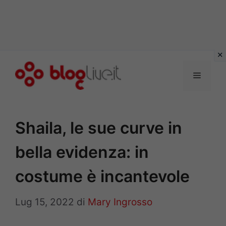
Vai
al
Menu
contenuto
Shaila, le sue curve in
bella evidenza: in
costume è incantevole
Lug 15, 2022
di
Mary Ingrosso