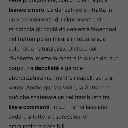
vede protagonista, con un bikini a pois
bianco e nero
. La danzatrice è ritratta in
un vero momento di
relax
, mentre si
stropiccia gli occhi dolcemente facendosi
nel frattempo ammirare in tutta la sua
splendida naturalezza. Distesa sul
divanetto, mette in mostra le curve del suo
corpo, tra
decolleté
e gambe
abbronzatissime, mentre i capelli sono al
vento. Anche questa volta, la Gatta non
può che scatenare un bel trambusto tra
like e commenti
, in cui i fan si lasciano
andare a tutte le espressioni di
ammirazione possibili.