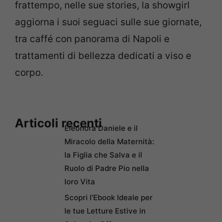
frattempo, nelle sue stories, la showgirl
aggiorna i suoi seguaci sulle sue giornate,
tra caffé con panorama di Napoli e
trattamenti di bellezza dedicati a viso e
corpo.
Articoli recenti
Eleonora Daniele e il
Miracolo della Maternità:
la Figlia che Salva e il
Ruolo di Padre Pio nella
loro Vita
Scopri l’Ebook Ideale per
le tue Letture Estive in