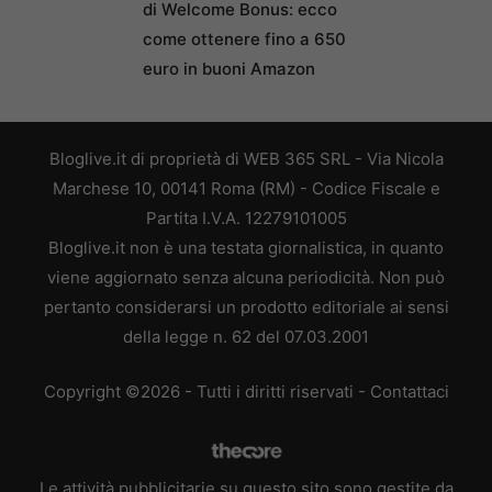
di Welcome Bonus: ecco
come ottenere fino a 650
euro in buoni Amazon
Bloglive.it di proprietà di WEB 365 SRL - Via Nicola
Marchese 10, 00141 Roma (RM) - Codice Fiscale e
Partita I.V.A. 12279101005
Bloglive.it non è una testata giornalistica, in quanto
viene aggiornato senza alcuna periodicità. Non può
pertanto considerarsi un prodotto editoriale ai sensi
della legge n. 62 del 07.03.2001
Copyright ©2026 - Tutti i diritti riservati -
Contattaci
Le attività pubblicitarie su questo sito sono gestite da